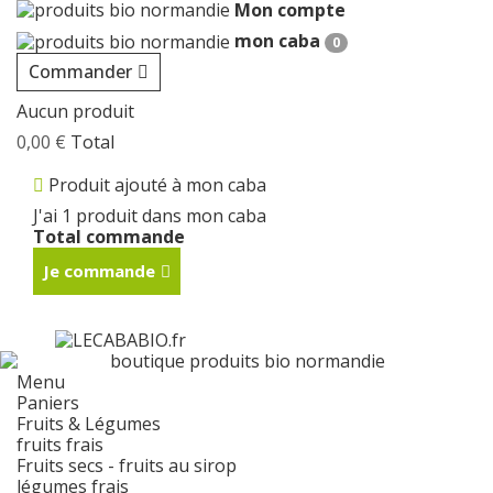
Mon compte
mon caba
0
Commander
Aucun produit
0,00 €
Total
Produit ajouté à mon caba
J'ai 1 produit dans mon caba
Total commande
Je commande
Menu
Paniers
Fruits & Légumes
fruits frais
Fruits secs - fruits au sirop
légumes frais