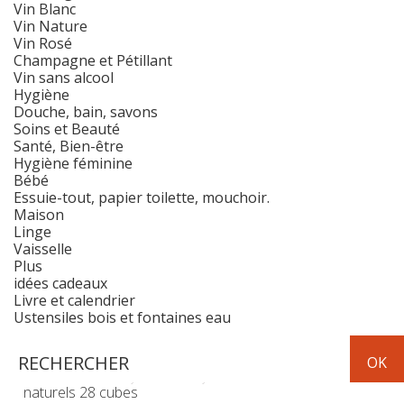
Vin Blanc
Vin Nature
Vin Rosé
Champagne et Pétillant
Vin sans alcool
Hygiène
Douche, bain, savons
Soins et Beauté
Santé, Bien-être
Hygiène féminine
Bébé
Essuie-tout, papier toilette, mouchoir.
Maison
Linge
Vaisselle
Plus
idées cadeaux
Livre et calendrier
Ustensiles bois et fontaines eau
Hygiène
Maison
Allume-feu
naturels 28 cubes