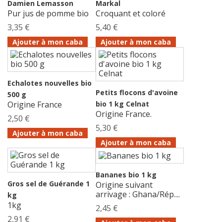
Damien Lemasson
Markal
Pur jus de pomme bio
Croquant et coloré
3,35 €
5,40 €
Ajouter à mon caba
Ajouter à mon caba
Echalotes nouvelles bio
Petits flocons d'avoine
500 g
Origine France
bio 1 kg Celnat
Origine France.
2,50 €
5,30 €
Ajouter à mon caba
Ajouter à mon caba
Bananes bio 1 kg
Gros sel de Guérande 1
Origine suivant
arrivage : Ghana/Rép....
kg
1kg
2,45 €
2,91 €