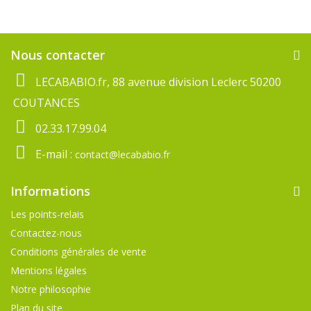
Nous contacter
LECABABIO.fr, 88 avenue division Leclerc 50200
COUTANCES
02.33.17.99.04
E-mail :
contact@lecababio.fr
Informations
Les points-relais
Contactez-nous
Conditions générales de vente
Mentions légales
Notre philosophie
Plan du site