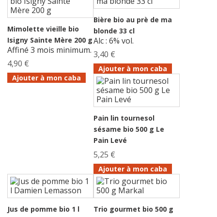
Bière bio au prè de ma
Mimolette vieille bio
blonde 33 cl
Isigny Sainte Mère 200 g
Alc : 6% vol.
Affiné 3 mois minimum.
3,40 €
4,90 €
Ajouter à mon caba
Ajouter à mon caba
Pain lin tournesol
sésame bio 500 g Le
Pain Levé
5,25 €
Ajouter à mon caba
Jus de pomme bio 1 l
Trio gourmet bio 500 g