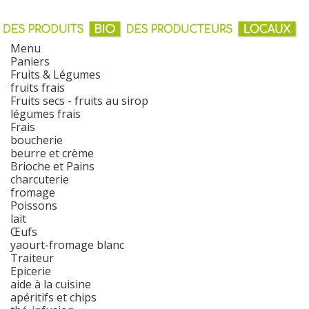
Menu
Paniers
Fruits & Légumes
fruits frais
Fruits secs - fruits au sirop
légumes frais
Frais
boucherie
beurre et crème
Brioche et Pains
charcuterie
fromage
Poissons
lait
Œufs
yaourt-fromage blanc
Traiteur
Epicerie
aide à la cuisine
apéritifs et chips