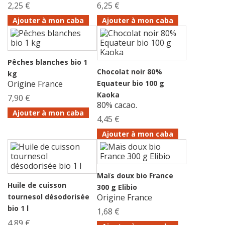
2,25 €
6,25 €
Ajouter à mon caba
Ajouter à mon caba
Pêches blanches bio 1
Chocolat noir 80%
kg
Origine France
Equateur bio 100 g
Kaoka
7,90 €
80% cacao.
Ajouter à mon caba
4,45 €
Ajouter à mon caba
Maïs doux bio France
Huile de cuisson
300 g Elibio
tournesol désodorisée
Origine France
bio 1 l
1,68 €
4,89 €