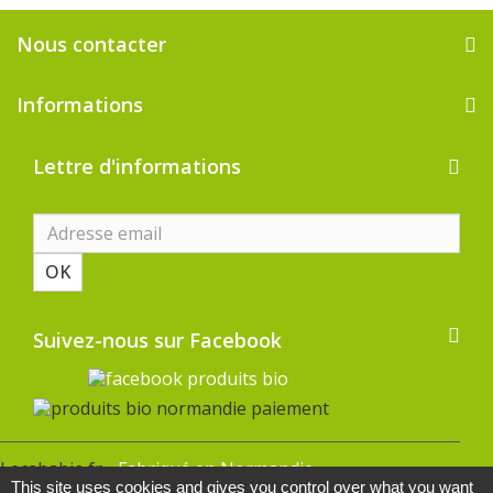
Nous contacter
Informations
Lettre d'informations
OK
Suivez-nous sur Facebook
Lecababio.fr -
Fabriqué en Normandie
This site uses cookies and gives you control over what you want