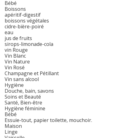
Bébé
Boissons
apéritif-digestif
boissons végétales
cidre-bière-poiré
eau
jus de fruits
sirops-limonade-cola
vin Rouge
Vin Blanc
Vin Nature
Vin Rosé
Champagne et Pétillant
Vin sans alcool
Hygiène
Douche, bain, savons
Soins et Beauté
Santé, Bien-être
Hygiène féminine
Bébé
Essuie-tout, papier toilette, mouchoir.
Maison
Linge
Vaisselle