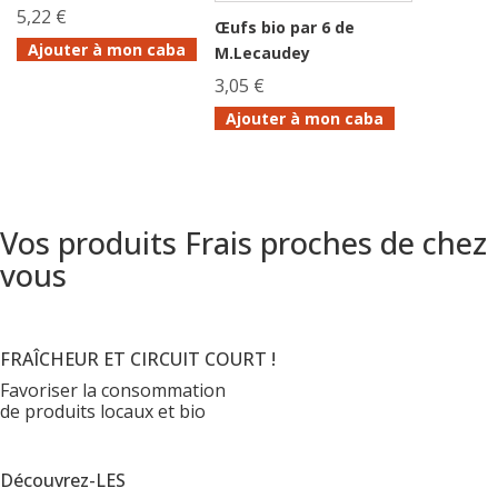
5,22 €
Œufs bio par 6 de
Ajouter à mon caba
M.Lecaudey
3,05 €
Ajouter à mon caba
Vos produits Frais proches de chez
vous
FRAÎCHEUR ET CIRCUIT COURT !
Favoriser la consommation
de produits locaux et bio
Découvrez-LES