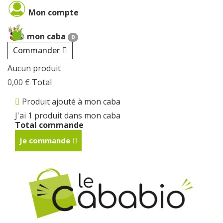
Cookies management panel
Mon compte
mon caba
0
Commander
Aucun produit
0,00 €
Total
Produit ajouté à mon caba
J'ai 1 produit dans mon caba
Total commande
Je commande