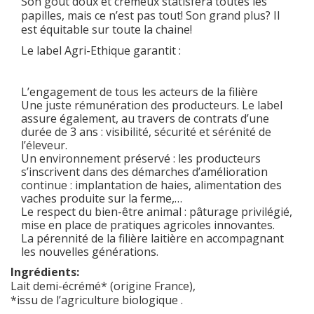
Son goût doux et crémeux statisfera toutes les
papilles, mais ce n’est pas tout! Son grand plus? Il
est équitable sur toute la chaine!
Le label Agri-Ethique garantit :
L’engagement de tous les acteurs de la filière
Une juste rémunération des producteurs. Le label
assure également, au travers de contrats d’une
durée de 3 ans : visibilité, sécurité et sérénité de
l’éleveur.
Un environnement préservé : les producteurs
s’inscrivent dans des démarches d’amélioration
continue : implantation de haies, alimentation des
vaches produite sur la ferme,…
Le respect du bien-être animal : pâturage privilégié,
mise en place de pratiques agricoles innovantes.
La pérennité de la filière laitière en accompagnant
les nouvelles générations.
Ingrédients:
Lait demi-écrémé* (origine France),
*issu de l’agriculture biologique .