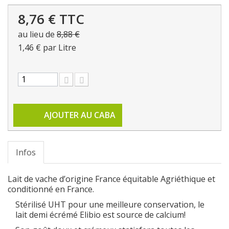
8,76 €
TTC
au lieu de
8,88 €
1,46 €
par Litre
AJOUTER AU CABA
Infos
Lait de vache d’origine France équitable Agriéthique et
conditionné en France.
Stérilisé UHT pour une meilleure conservation, le
lait demi écrémé Elibio est source de calcium!