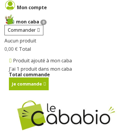
Cookies management panel
Mon compte
mon caba
0
Commander
Aucun produit
0,00 €
Total
Produit ajouté à mon caba
J'ai 1 produit dans mon caba
Total commande
Je commande