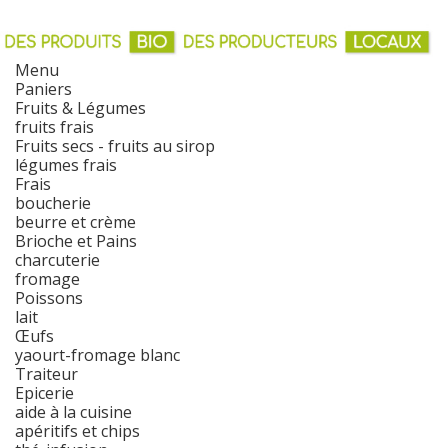
Menu
Paniers
Fruits & Légumes
fruits frais
Fruits secs - fruits au sirop
légumes frais
Frais
boucherie
beurre et crème
Brioche et Pains
charcuterie
fromage
Poissons
lait
Œufs
yaourt-fromage blanc
Traiteur
Epicerie
aide à la cuisine
apéritifs et chips