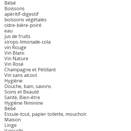
Bébé
Boissons
apéritif-digestif
boissons végétales
cidre-bière-poiré
eau
jus de fruits
sirops-limonade-cola
vin Rouge
Vin Blanc
Vin Nature
Vin Rosé
Champagne et Pétillant
Vin sans alcool
Hygiène
Douche, bain, savons
Soins et Beauté
Santé, Bien-être
Hygiène féminine
Bébé
Essuie-tout, papier toilette, mouchoir.
Maison
Linge
Vaisselle