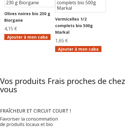
Olives noires bio 230 g
Vermicelles 1/2
Biorgane
complets bio 500g
4,15 €
Markal
Ajouter à mon caba
1,65 €
Ajouter à mon caba
Vos produits Frais proches de chez
vous
FRAÎCHEUR ET CIRCUIT COURT !
Favoriser la consommation
de produits locaux et bio