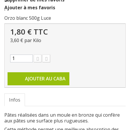
Ajouter à mes favoris
Orzo blanc 500g Luce
1,80 €
TTC
3,60 €
par Kilo
AJOUTER AU CABA
Infos
Pâtes réalisées dans un moule en bronze qui confère
aux pâtes une surface plus rugueuses.
Cette méthode permet une meilleure absorption des