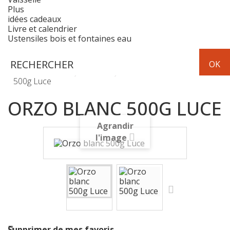
Plus
idées cadeaux
Livre et calendrier
Ustensiles bois et fontaines eau
Epicerie
pâtes
Orzo blanc
500g Luce
ORZO BLANC 500G LUCE
Agrandir
l'image
Supprimer de mes favoris