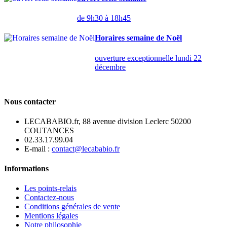
de 9h30 à 18h45
Horaires semaine de Noël
ouverture exceptionnelle lundi 22
décembre
Nous contacter
LECABABIO.fr, 88 avenue division Leclerc 50200
COUTANCES
02.33.17.99.04
E-mail :
contact@lecababio.fr
Informations
Les points-relais
Contactez-nous
Conditions générales de vente
Mentions légales
Notre philosophie