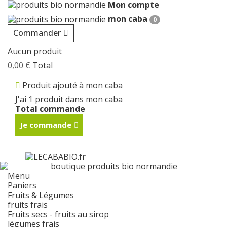
Mon compte
mon caba
0
Commander
Aucun produit
0,00 €
Total
Produit ajouté à mon caba
J'ai 1 produit dans mon caba
Total commande
Je commande
Menu
Paniers
Fruits & Légumes
fruits frais
Fruits secs - fruits au sirop
légumes frais