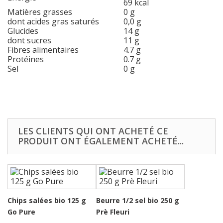
69 kcal
Matières grasses
0 g
dont acides gras saturés
0,0 g
Glucides
14 g
dont sucres
11 g
Fibres alimentaires
4.7 g
Protéines
0.7 g
Sel
0 g
LES CLIENTS QUI ONT ACHETÉ CE
PRODUIT ONT ÉGALEMENT ACHETÉ...
Chips salées bio 125 g
Beurre 1/2 sel bio 250 g
Go Pure
Prè Fleuri