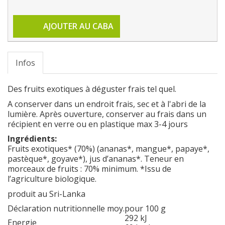
AJOUTER AU CABA
Infos
Des fruits exotiques à déguster frais tel quel.
A conserver dans un endroit frais, sec et à l'abri de la
lumière. Après ouverture, conserver au frais dans un
récipient en verre ou en plastique max 3-4 jours
Ingrédients:
Fruits exotiques* (70%) (ananas*, mangue*, papaye*,
pastèque*, goyave*), jus d’ananas*. Teneur en
morceaux de fruits : 70% minimum. *Issu de
l’agriculture biologique.
produit au Sri-Lanka
Déclaration nutritionnelle moy.
pour 100 g
292 kJ
Energie