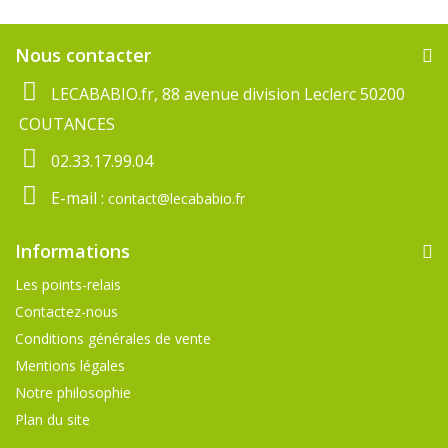
Nous contacter
LECABABIO.fr, 88 avenue division Leclerc 50200
COUTANCES
02.33.17.99.04
E-mail :
contact@lecababio.fr
Informations
Les points-relais
Contactez-nous
Conditions générales de vente
Mentions légales
Notre philosophie
Plan du site