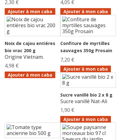
2,30 €
4,05 €
Ajouter à mon caba
Ajouter à mon caba
Noix de cajou entiéres
Confiture de myrtilles
bio vrac 200 g
sauvages 350g Prosain
Origine Vietnam.
7,20 €
4,98 €
Ajouter à mon caba
Ajouter à mon caba
Sucre vanillé bio 2 x 8 g
Sucre vanillé Nat-Ali
1,90 €
Ajouter à mon caba