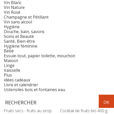
Vin Blanc
Vin Nature
Vin Rosé
Champagne et Pétillant
Vin sans alcool
Hygiène
Douche, bain, savons
Soins et Beauté
Santé, Bien-être
Hygiène féminine
Bébé
Essuie-tout, papier toilette, mouchoir.
Maison
Linge
Vaisselle
Plus
idées cadeaux
Livre et calendrier
Ustensiles bois et fontaines eau
Fruits & Légumes
Fruits secs - fruits au sirop
Cocktail de fruits bio 400 g