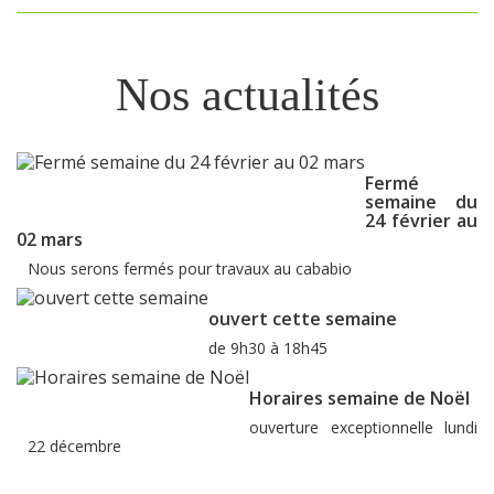
Nos actualités
Fermé
semaine du
24 février au
02 mars
Nous serons fermés pour travaux au cababio
ouvert cette semaine
de 9h30 à 18h45
Horaires semaine de Noël
ouverture exceptionnelle lundi
22 décembre