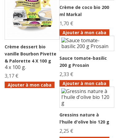
Crème de coco bio 200
ml Markal
1,70 €
Ajouter à mon caba
Crème dessert bio
vanille Bourbon Pivette
Sauce tomate-basilic
& Palorette 4 X 100 g
200 g Prosain
4 x 100 g.
2,33 €
3,17 €
Ajouter à mon caba
Ajouter à mon caba
Gressins nature à
l'huile d'olive bio 120 g
2,25 €