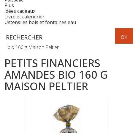
Plus
idées cadeaux
Livre et calendrier
Ustensiles bois et fontaines eau
Epicerie
biscuits
Petits financiers amandes
bio 160 g Maison Peltier
PETITS FINANCIERS
AMANDES BIO 160 G
MAISON PELTIER