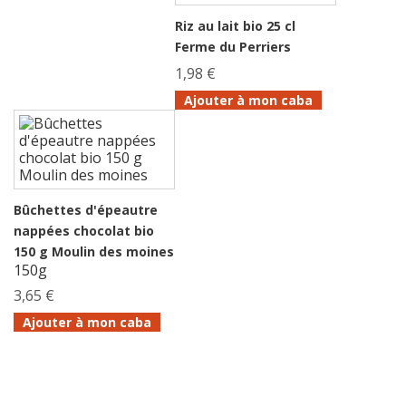
Riz au lait bio 25 cl
Ferme du Perriers
1,98 €
Ajouter à mon caba
Bûchettes d'épeautre
nappées chocolat bio
150 g Moulin des moines
150g
3,65 €
Ajouter à mon caba