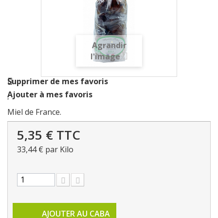
Agrandir
l'image
Supprimer de mes favoris
Ajouter à mes favoris
Miel de France.
5,35 €
TTC
33,44 €
par Kilo
AJOUTER AU CABA