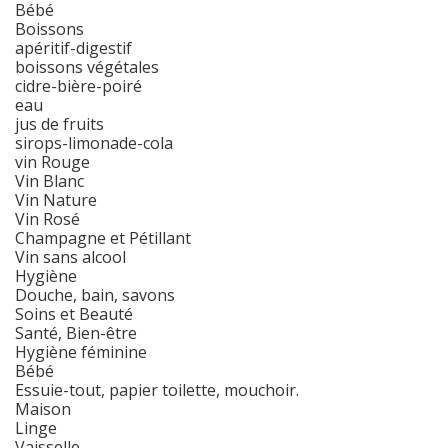
Bébé
Boissons
apéritif-digestif
boissons végétales
cidre-bière-poiré
eau
jus de fruits
sirops-limonade-cola
vin Rouge
Vin Blanc
Vin Nature
Vin Rosé
Champagne et Pétillant
Vin sans alcool
Hygiène
Douche, bain, savons
Soins et Beauté
Santé, Bien-être
Hygiène féminine
Bébé
Essuie-tout, papier toilette, mouchoir.
Maison
Linge
Vaisselle