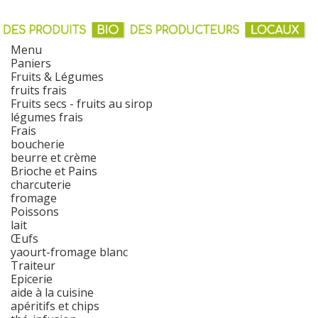
Menu
Paniers
Fruits & Légumes
fruits frais
Fruits secs - fruits au sirop
légumes frais
Frais
boucherie
beurre et crème
Brioche et Pains
charcuterie
fromage
Poissons
lait
Œufs
yaourt-fromage blanc
Traiteur
Epicerie
aide à la cuisine
apéritifs et chips