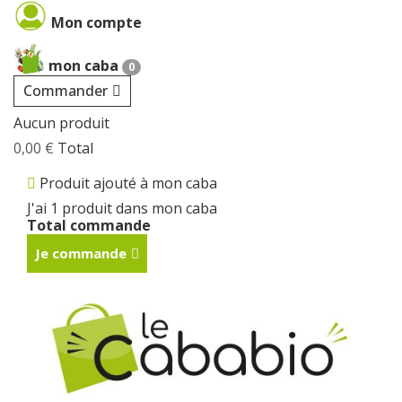
Cookies management panel
Mon compte
mon caba
0
Commander
Aucun produit
0,00 €
Total
Produit ajouté à mon caba
J'ai 1 produit dans mon caba
Total commande
Je commande