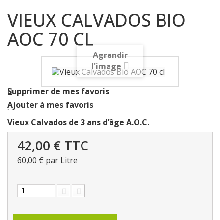
VIEUX CALVADOS BIO
AOC 70 CL
Agrandir
l'image
Supprimer de mes favoris
Ajouter à mes favoris
Vieux Calvados de 3 ans d’âge A.O.C.
42,00 €
TTC
60,00 €
par Litre