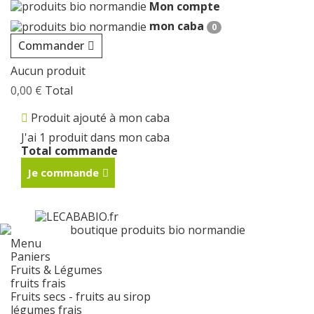
Mon compte
mon caba
0
Commander
Aucun produit
0,00 €
Total
Produit ajouté à mon caba
J'ai 1 produit dans mon caba
Total commande
Je commande
Menu
Paniers
Fruits & Légumes
fruits frais
Fruits secs - fruits au sirop
légumes frais