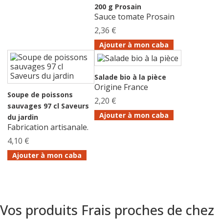
200 g Prosain
Sauce tomate Prosain
2,36 €
Ajouter à mon caba
Salade bio à la pièce
Origine France
Soupe de poissons
2,20 €
sauvages 97 cl Saveurs
Ajouter à mon caba
du jardin
Fabrication artisanale.
4,10 €
Ajouter à mon caba
Vos produits Frais proches de chez