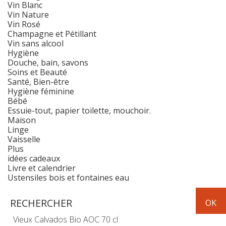
Vin Blanc
Vin Nature
Vin Rosé
Champagne et Pétillant
Vin sans alcool
Hygiène
Douche, bain, savons
Soins et Beauté
Santé, Bien-être
Hygiène féminine
Bébé
Essuie-tout, papier toilette, mouchoir.
Maison
Linge
Vaisselle
Plus
idées cadeaux
Livre et calendrier
Ustensiles bois et fontaines eau
Boissons
apéritif-digestif
Vieux Calvados Bio AOC 70 cl