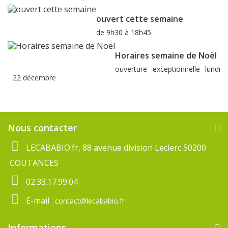
ouvert cette semaine
de 9h30 à 18h45
Horaires semaine de Noël
ouverture exceptionnelle lundi
22 décembre
Nous contacter
LECABABIO.fr, 88 avenue division Leclerc 50200
COUTANCES
02.33.17.99.04
E-mail :
contact@lecababio.fr
Informations