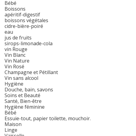
Bébé
Boissons
apéritif-digestif
boissons végétales
cidre-bière-poiré
eau
jus de fruits
sirops-limonade-cola
vin Rouge
Vin Blanc
Vin Nature
Vin Rosé
Champagne et Pétillant
Vin sans alcool
Hygiène
Douche, bain, savons
Soins et Beauté
Santé, Bien-être
Hygiène féminine
Bébé
Essuie-tout, papier toilette, mouchoir.
Maison
Linge
Vaisselle