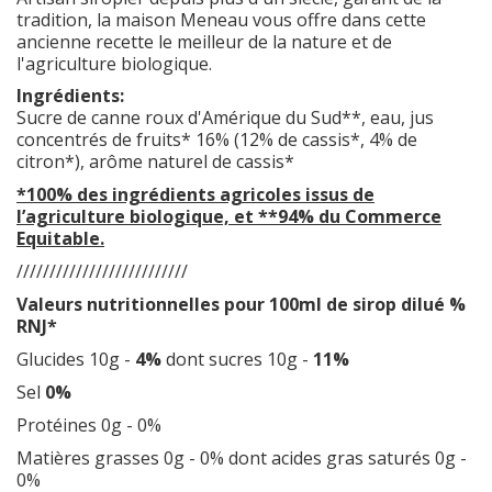
tradition, la maison Meneau vous offre dans cette
ancienne recette le meilleur de la nature et de
l'agriculture biologique.
Ingrédients:
Sucre de canne roux d'Amérique du Sud**, eau, jus
concentrés de fruits* 16% (12% de cassis*, 4% de
citron*), arôme naturel de cassis*
*100% des ingrédients agricoles issus de
l’agriculture biologique, et **94% du Commerce
Equitable.
//////////////////////////
Valeurs nutritionnelles pour 100ml de sirop dilué %
RNJ*
Glucides 10g -
4%
dont sucres 10g -
11%
Sel
0%
Protéines 0g - 0%
Matières grasses 0g - 0% dont acides gras saturés 0g -
0%