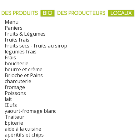
Menu
Paniers
Fruits & Légumes
fruits frais
Fruits secs - fruits au sirop
légumes frais
Frais
boucherie
beurre et crème
Brioche et Pains
charcuterie
fromage
Poissons
lait
Œufs
yaourt-fromage blanc
Traiteur
Epicerie
aide à la cuisine
apéritifs et chips