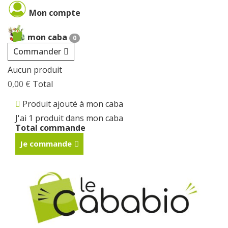
Cookies management panel
Mon compte
mon caba
0
Commander
Aucun produit
0,00 €
Total
Produit ajouté à mon caba
J'ai 1 produit dans mon caba
Total commande
Je commande