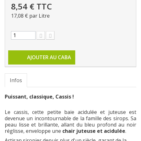
8,54 €
TTC
17,08 €
par Litre
AJOUTER AU CABA
Infos
Puissant, classique, Cassis !
Le cassis, cette petite baie acidulée et juteuse est
devenue un incontournable de la famille des sirops. Sa
peau lisse et brillante, allant du bleu profond au noir
réglisse, enveloppe une
chair juteuse et acidulée
.
Artisan siropier depuis plus d'un siècle, garant de la