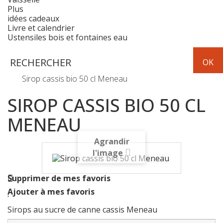
Plus
idées cadeaux
Livre et calendrier
Ustensiles bois et fontaines eau
Boissons
sirops-limonade-cola
Sirop cassis bio 50 cl Meneau
SIROP CASSIS BIO 50 CL
MENEAU
Agrandir
l'image
Supprimer de mes favoris
Ajouter à mes favoris
Sirops au sucre de canne cassis Meneau