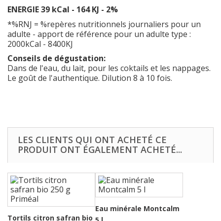
ENERGIE 39 kCal - 164 KJ - 2%
*%RNJ = %repères nutritionnels journaliers pour un
adulte - apport de référence pour un adulte type :
2000kCal - 8400KJ
Conseils de dégustation:
Dans de l'eau, du lait, pour les coktails et les nappages.
Le goût de l'authentique. Dilution 8 à 10 fois.
LES CLIENTS QUI ONT ACHETÉ CE
PRODUIT ONT ÉGALEMENT ACHETÉ...
Eau minérale Montcalm
Tortils citron safran bio
5 l