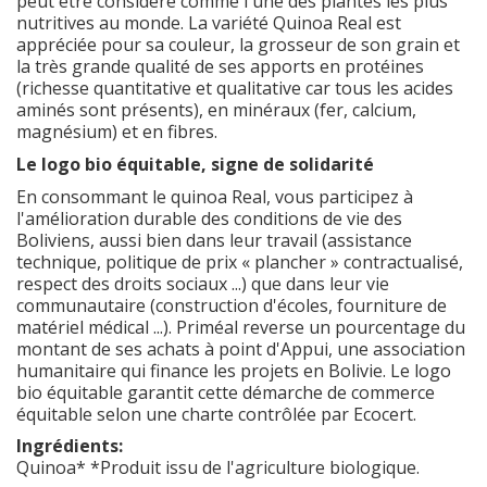
peut être considéré comme l'une des plantes les plus
nutritives au monde. La variété Quinoa Real est
appréciée pour sa couleur, la grosseur de son grain et
la très grande qualité de ses apports en protéines
(richesse quantitative et qualitative car tous les acides
aminés sont présents), en minéraux (fer, calcium,
magnésium) et en fibres.
Le logo bio équitable, signe de solidarité
En consommant le quinoa Real, vous participez à
l'amélioration durable des conditions de vie des
Boliviens, aussi bien dans leur travail (assistance
technique, politique de prix « plancher » contractualisé,
respect des droits sociaux ...) que dans leur vie
communautaire (construction d'écoles, fourniture de
matériel médical ...). Priméal reverse un pourcentage du
montant de ses achats à point d'Appui, une association
humanitaire qui finance les projets en Bolivie. Le logo
bio équitable garantit cette démarche de commerce
équitable selon une charte contrôlée par Ecocert.
Ingrédients:
Quinoa* *Produit issu de l'agriculture biologique.