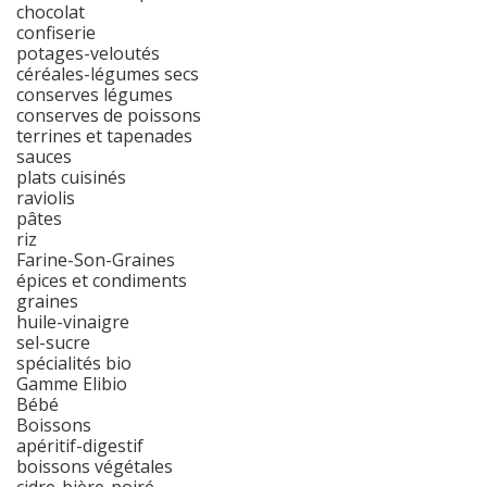
chocolat
confiserie
potages-veloutés
céréales-légumes secs
conserves légumes
conserves de poissons
terrines et tapenades
sauces
plats cuisinés
raviolis
pâtes
riz
Farine-Son-Graines
épices et condiments
graines
huile-vinaigre
sel-sucre
spécialités bio
Gamme Elibio
Bébé
Boissons
apéritif-digestif
boissons végétales