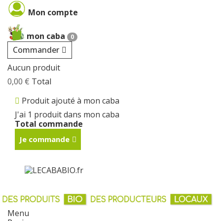
Cookies management panel
Mon compte
mon caba
0
Commander
Aucun produit
0,00 €
Total
Produit ajouté à mon caba
J'ai 1 produit dans mon caba
Total commande
Je commande
Menu