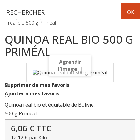
Epicerie
céréales-légumes secs
Quinoa
real bio 500 g Priméal
QUINOA REAL BIO 500 G
PRIMÉAL
Agrandir
l'image
Supprimer de mes favoris
Ajouter à mes favoris
Quinoa real bio et équitable de Bolivie.
500 g Priméal
6,06 €
TTC
12,12 €
par Kilo