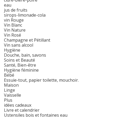
cidre-bière-poiré
eau
jus de fruits
sirops-limonade-cola
vin Rouge
Vin Blanc
Vin Nature
Vin Rosé
Champagne et Pétillant
Vin sans alcool
Hygiène
Douche, bain, savons
Soins et Beauté
Santé, Bien-être
Hygiène féminine
Bébé
Essuie-tout, papier toilette, mouchoir.
Maison
Linge
Vaisselle
Plus
idées cadeaux
Livre et calendrier
Ustensiles bois et fontaines eau