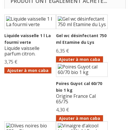
PRODUIT ONT ÉGALEMENT ACHETÉ...
Liquide vaisselle 1 l La
Gel wc désinfectant 750
fourmi verte
ml Etamine du Lys
Liquide vaisselle
6,35 €
parfum citron.
Ajouter à mon caba
3,75 €
Ajouter à mon caba
Poires Guyot cal 60/70
bio 1 kg
Origine France Cal
65/75
4,30 €
Ajouter à mon caba