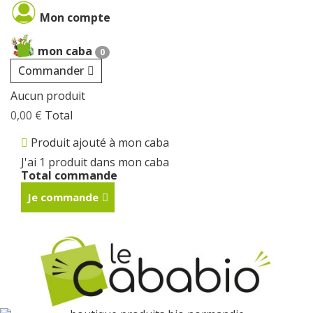
Mon compte
mon caba
0
Commander
Aucun produit
0,00 €
Total
Produit ajouté à mon caba
J'ai 1 produit dans mon caba
Total commande
Je commande