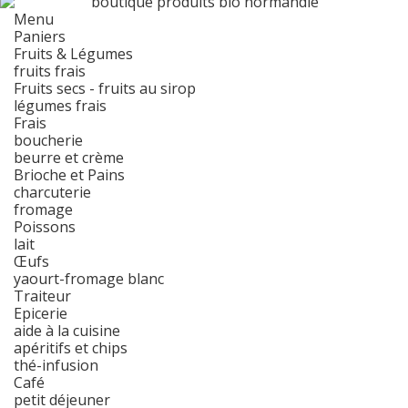
Menu
Paniers
Fruits & Légumes
fruits frais
Fruits secs - fruits au sirop
légumes frais
Frais
boucherie
beurre et crème
Brioche et Pains
charcuterie
fromage
Poissons
lait
Œufs
yaourt-fromage blanc
Traiteur
Epicerie
aide à la cuisine
apéritifs et chips
thé-infusion
Café
petit déjeuner