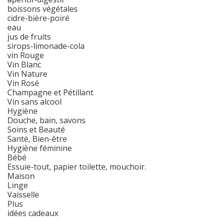
boissons végétales
cidre-bière-poiré
eau
jus de fruits
sirops-limonade-cola
vin Rouge
Vin Blanc
Vin Nature
Vin Rosé
Champagne et Pétillant
Vin sans alcool
Hygiène
Douche, bain, savons
Soins et Beauté
Santé, Bien-être
Hygiène féminine
Bébé
Essuie-tout, papier toilette, mouchoir.
Maison
Linge
Vaisselle
Plus
idées cadeaux