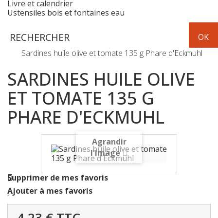
Livre et calendrier
Ustensiles bois et fontaines eau
Epicerie
conserves de poissons
Sardines huile olive et tomate 135 g Phare d'Eckmuhl
SARDINES HUILE OLIVE
ET TOMATE 135 G
PHARE D'ECKMUHL
Agrandir
l'image
Supprimer de mes favoris
Ajouter à mes favoris
4,23 €
TTC