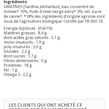
Ingrédients:
SARDINES (Sardina pilchardus), eau, concentré de
tomate* 10%, huile d'olive vierge extra* 3%, sel, sucre
de canne*. *18% des ingrédients d'origine agricole sont
issus de l'agriculture biologique. Certifié par FR-BIO 10.
Energie (kj)/(kcal) : 654/156
Matières grasses : 8,4 g.
dont acides gras saturés : 2,1 g.
mono-insaturés : 1,9 g.
poly-insaturés : 3,9 g.
Glucides : 2,2 g
dont sucres : 1,7 g.
Fibres alimentaires : 0 g.
Protéines : 18 g.
Sel : 1 g.
Omega 3 : 2,2 g.
LES CLIENTS QUI ONT ACHETÉ CE