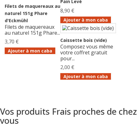
Pain Levé
Filets de maquereaux au
8,90 €
naturel 151g Phare
Ajouter à mon caba
d'Eckmühl
Filets de maquereaux
au naturel 151g Phare...
Caissette bois (vide)
3,70 €
Composez vous même
Ajouter à mon caba
votre coffret gratuit
pour...
2,00 €
Ajouter à mon caba
Vos produits Frais proches de chez
vous