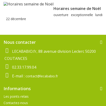
Horaires semaine de Noël
ouverture exceptionnelle lundi
22 décembre
Nous contacter
LECABABIO.fr, 88 avenue division Leclerc 50200
COUTANCES
02.33.17.99.04
E-mail :
contact@lecababio.fr
Informations
Les points-relais
Contactez-nous