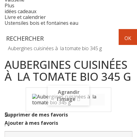
Plus
idées cadeaux
Livre et calendrier
Ustensiles bois et fontaines eau
Epicerie
conserves légumes
Aubergines cuisinées à la tomate bio 345 g
AUBERGINES CUISINÉES
À LA TOMATE BIO 345 G
Agrandir
l'image
Supprimer de mes favoris
Ajouter à mes favoris