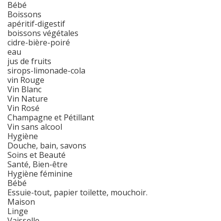
Bébé
Boissons
apéritif-digestif
boissons végétales
cidre-bière-poiré
eau
jus de fruits
sirops-limonade-cola
vin Rouge
Vin Blanc
Vin Nature
Vin Rosé
Champagne et Pétillant
Vin sans alcool
Hygiène
Douche, bain, savons
Soins et Beauté
Santé, Bien-être
Hygiène féminine
Bébé
Essuie-tout, papier toilette, mouchoir.
Maison
Linge
Vaisselle