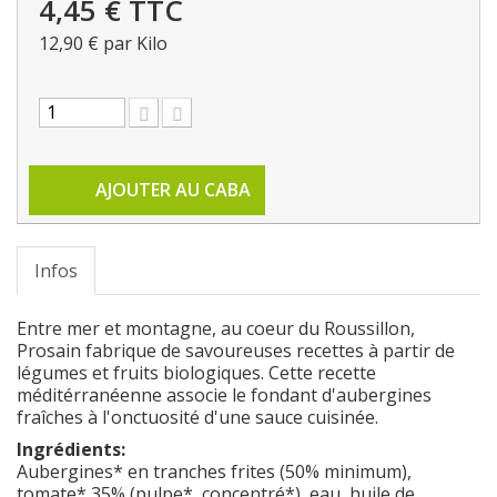
4,45 €
TTC
12,90 €
par Kilo
AJOUTER AU CABA
Infos
Entre mer et montagne, au coeur du Roussillon,
Prosain fabrique de savoureuses recettes à partir de
légumes et fruits biologiques. Cette recette
méditérranéenne associe le fondant d'aubergines
fraîches à l'onctuosité d'une sauce cuisinée.
Ingrédients:
Aubergines* en tranches frites (50% minimum),
tomate* 35% (pulpe*, concentré*), eau, huile
de