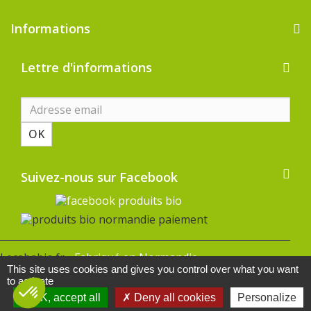
Informations
Lettre d'informations
OK
Suivez-nous sur Facebook
Lecababio.fr -
Fabriqué en Normandie
This site uses cookies and gives you control over what you want
to activate
OK, accept all
Deny all cookies
Personalize