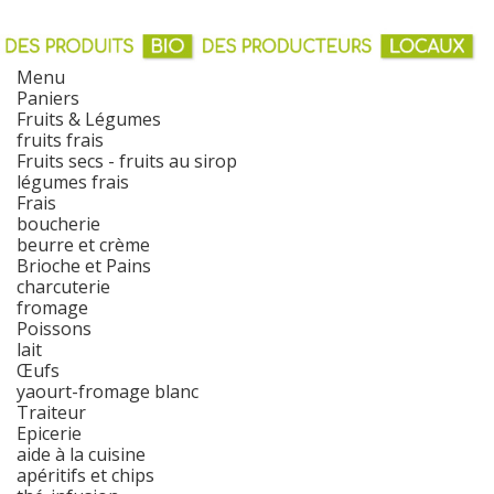
Menu
Paniers
Fruits & Légumes
fruits frais
Fruits secs - fruits au sirop
légumes frais
Frais
boucherie
beurre et crème
Brioche et Pains
charcuterie
fromage
Poissons
lait
Œufs
yaourt-fromage blanc
Traiteur
Epicerie
aide à la cuisine
apéritifs et chips