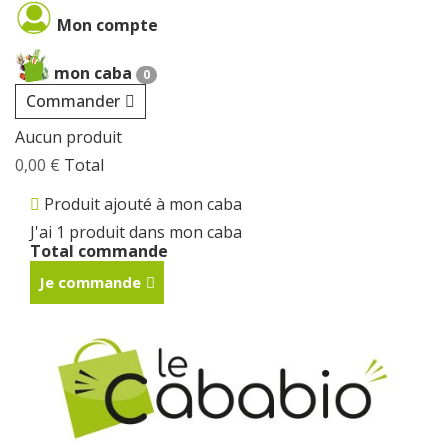
Cookies management panel
Mon compte
mon caba
0
Commander
Aucun produit
0,00 €
Total
Produit ajouté à mon caba
J'ai 1 produit dans mon caba
Total commande
Je commande