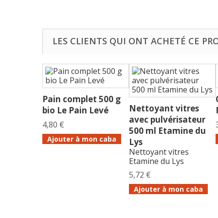
LES CLIENTS QUI ONT ACHETÉ CE PR
Pain complet 500 g
Nettoyant vitres
bio Le Pain Levé
avec pulvérisateur
4,80 €
500 ml Etamine du
Ajouter à mon caba
Lys
Nettoyant vitres
Etamine du Lys
5,72 €
Ajouter à mon caba