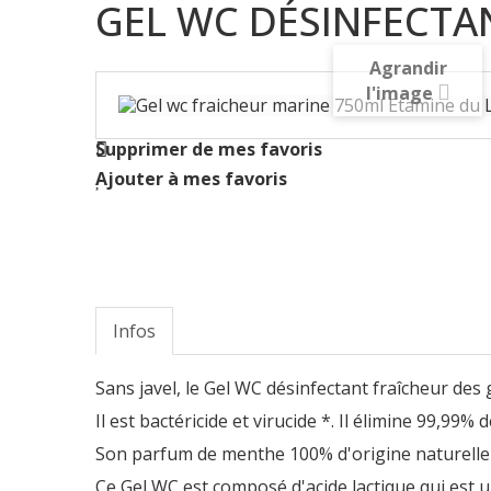
GEL WC DÉSINFECTAN
Agrandir
l'image
Supprimer de mes favoris
Ajouter à mes favoris
Infos
Sans javel, le Gel WC désinfectant fraîcheur des g
Il est bactéricide et virucide *. Il élimine 99,99% 
Son parfum de menthe 100% d'origine naturelle l
Ce Gel WC est composé d'acide lactique qui est u