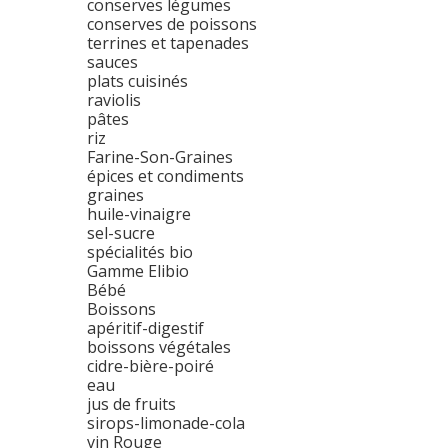
conserves légumes
conserves de poissons
terrines et tapenades
sauces
plats cuisinés
raviolis
pâtes
riz
Farine-Son-Graines
épices et condiments
graines
huile-vinaigre
sel-sucre
spécialités bio
Gamme Elibio
Bébé
Boissons
apéritif-digestif
boissons végétales
cidre-bière-poiré
eau
jus de fruits
sirops-limonade-cola
vin Rouge