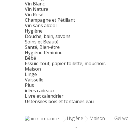
Vin Blanc
Vin Nature
Vin Rosé
Champagne et Pétillant
Vin sans alcool
Hygiène
Douche, bain, savons
Soins et Beauté
Santé, Bien-être
Hygiène féminine
Bébé
Essuie-tout, papier toilette, mouchoir.
Maison
Linge
Vaisselle
Plus
idées cadeaux
Livre et calendrier
Ustensiles bois et fontaines eau
Hygiène
Maison
Gel wc