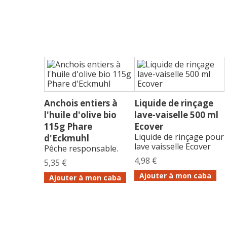
Anchois entiers à
Liquide de rinçage
l'huile d'olive bio
lave-vaiselle 500 ml
115g Phare
Ecover
Liquide de rinçage pour
d'Eckmuhl
lave vaisselle Ecover
Pêche responsable.
4,98 €
5,35 €
Ajouter à mon caba
Ajouter à mon caba