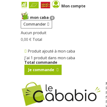
Cookies management panel
Mon compte
mon caba
0
Commander
Aucun produit
0,00 €
Total
Produit ajouté à mon caba
J'ai 1 produit dans mon caba
Total commande
Je commande