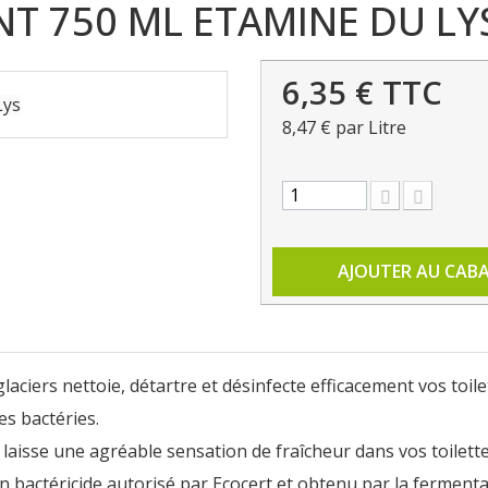
T 750 ML ETAMINE DU LY
6,35 €
TTC
8,47 €
par Litre
AJOUTER AU CAB
laciers nettoie, détartre et désinfecte efficacement vos toile
des bactéries.
aisse une agréable sensation de fraîcheur dans vos toilette
n bactéricide autorisé par Ecocert et obtenu par la fermenta