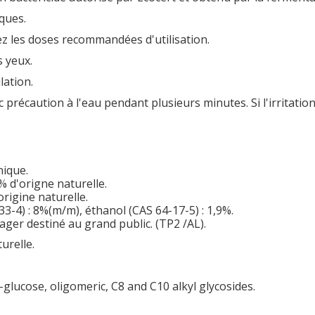
ques.
z les doses recommandées d'utilisation.
 yeux.
ation.
écaution à l'eau pendant plusieurs minutes. Si l'irritation 
nique.
 d'origne naturelle.
origine naturelle.
33-4) : 8%(m/m), éthanol (CAS 64-17-5) : 1,9%.
ager destiné au grand public. (TP2 /AL).
urelle.
-glucose, oligomeric, C8 and C10 alkyl glycosides.