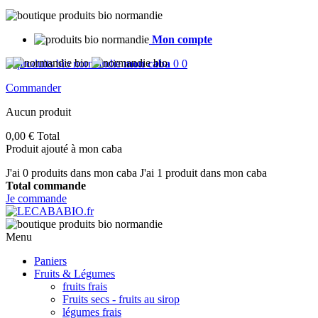
Mon compte
mon caba
0
0
Commander
Aucun produit
0,00 €
Total
Produit ajouté à mon caba
J'ai
0
produits dans mon caba
J'ai 1 produit dans mon caba
Total commande
Je commande
Menu
Paniers
Fruits & Légumes
fruits frais
Fruits secs - fruits au sirop
légumes frais