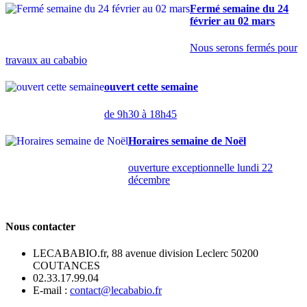
Fermé semaine du 24
février au 02 mars
Nous serons fermés pour
travaux au cababio
ouvert cette semaine
de 9h30 à 18h45
Horaires semaine de Noël
ouverture exceptionnelle lundi 22
décembre
Nous contacter
LECABABIO.fr, 88 avenue division Leclerc 50200
COUTANCES
02.33.17.99.04
E-mail :
contact@lecababio.fr