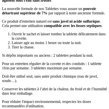
agissent sous l'eau sans frotter
.
La nouvelle formule de nos Tablettes vous assure un
pouvoir
détartrant supérieur de 7%
par rapport à notre ancienne formule.
Ce produit d'entretien naturel est
sans javel ni acide sulfurique
.
Cela permet une utilisation
compatible avec les fosses septiques
.
Ouvrir le sachet et laisser tomber la tablette délicatement dans
la cuvette.
Laisser agir au moins 1 heure ou toute la nuit.
Tirer la chasse.
Si dépôts importants ou anciens : 2 tablettes pendant la nuit.
Pour un entretien régulier de la cuvette et des conduits : 1 tablette
1fois par semaine. 3 tablettes maximum par semaine.
Doit être utilisé seul, sans autre produit chimique (eau de javel,
soude…).
Conserver les tablettes à l’abri de la chaleur, du froid et de l’humidité
dans leur emballage.
Pour réduire l'impact environnemental, respectez les doses
recommandées d'utilisation.