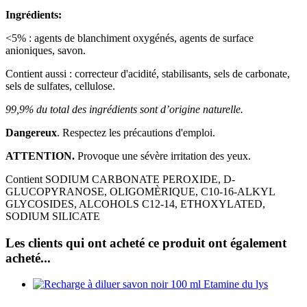
Ingrédients:
<5% : agents de blanchiment oxygénés, agents de surface
anioniques, savon.
Contient aussi : correcteur d'acidité, stabilisants, sels de carbonate,
sels de sulfates, cellulose.
99,9% du total des ingrédients sont d’origine naturelle.
Dangereux
. Respectez les précautions d'emploi.
ATTENTION.
Provoque une sévère irritation des yeux.
Contient SODIUM CARBONATE PEROXIDE, D-
GLUCOPYRANOSE, OLIGOMÈRIQUE, C10-16-ALKYL
GLYCOSIDES, ALCOHOLS C12-14, ETHOXYLATED,
SODIUM SILICATE
Les clients qui ont acheté ce produit ont également
acheté...