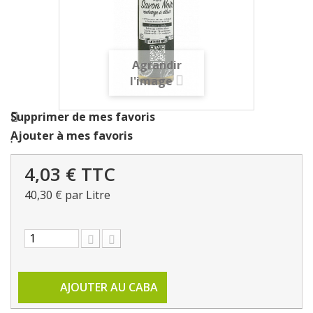
Agrandir
l'image
Supprimer de mes favoris
Ajouter à mes favoris
4,03 €
TTC
40,30 €
par Litre
AJOUTER AU CABA