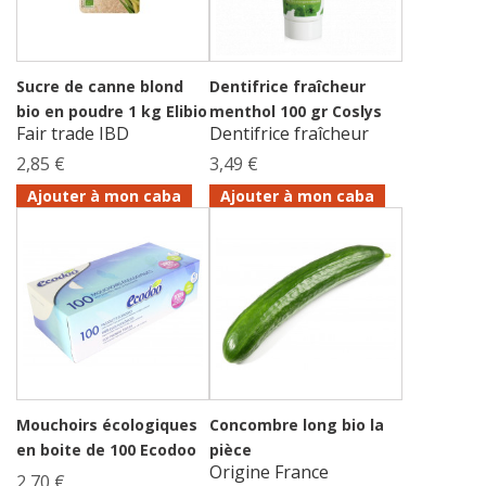
Sucre de canne blond
Dentifrice fraîcheur
bio en poudre 1 kg Elibio
menthol 100 gr Coslys
Fair trade IBD
Dentifrice fraîcheur
2,85 €
3,49 €
Ajouter à mon caba
Ajouter à mon caba
Mouchoirs écologiques
Concombre long bio la
en boite de 100 Ecodoo
pièce
Origine France
2,70 €