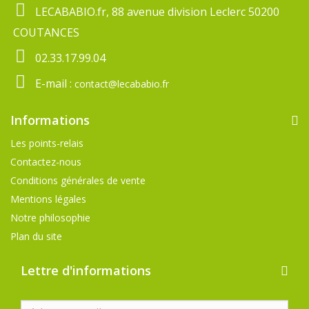
LECABABIO.fr, 88 avenue division Leclerc 50200
COUTANCES
02.33.17.99.04
E-mail :
contact@lecababio.fr
Informations
Les points-relais
Contactez-nous
Conditions générales de vente
Mentions légales
Notre philosophie
Plan du site
Lettre d'informations