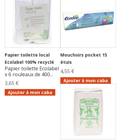
Papier toilette local
Mouchoirs pocket 15
Ecolabel 100% recyclé
étuis
Papier toilette Ecolabel
4,55 €
x 6 rouleaux de 400...
Ajouter à mon caba
3,65 €
Ajouter à mon caba