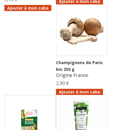
Ajouter à mon caba
Ajouter à mon caba
Champignons de Paris
bio 250 g
Origine France.
2,90 €
Ajouter à mon caba