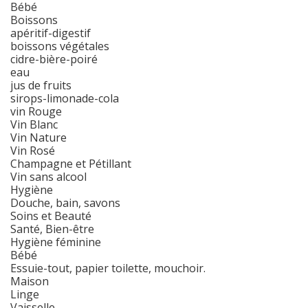
Bébé
Boissons
apéritif-digestif
boissons végétales
cidre-bière-poiré
eau
jus de fruits
sirops-limonade-cola
vin Rouge
Vin Blanc
Vin Nature
Vin Rosé
Champagne et Pétillant
Vin sans alcool
Hygiène
Douche, bain, savons
Soins et Beauté
Santé, Bien-être
Hygiène féminine
Bébé
Essuie-tout, papier toilette, mouchoir.
Maison
Linge
Vaisselle