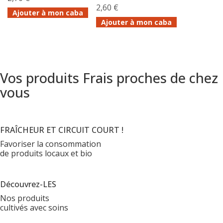
2,60 €
Ajouter à mon caba
Ajouter à mon caba
Vos produits Frais proches de chez
vous
FRAÎCHEUR ET CIRCUIT COURT !
Favoriser la consommation
de produits locaux et bio
Découvrez-LES
Nos produits
cultivés avec soins