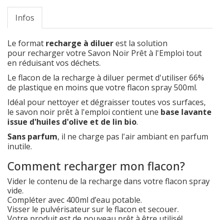
Infos
Le format
recharge à diluer
est la solution
pour recharger votre Savon Noir Prêt à l'Emploi tout
en réduisant vos déchets.
Le flacon de la recharge à diluer permet d'utiliser 66%
de plastique en moins que votre flacon spray 500ml.
Idéal pour nettoyer et dégraisser toutes vos surfaces,
le savon noir prêt à l'emploi contient une
base lavante
issue d'huiles d'olive et de lin bio
.
Sans parfum
, il ne charge pas l'air ambiant en parfum
inutile.
Comment recharger mon flacon?
Vider le contenu de la recharge dans votre flacon spray
vide.
Compléter avec 400ml d’eau potable.
Visser le pulvérisateur sur le flacon et secouer.
Votre produit est de nouveau prêt à être utilisé!