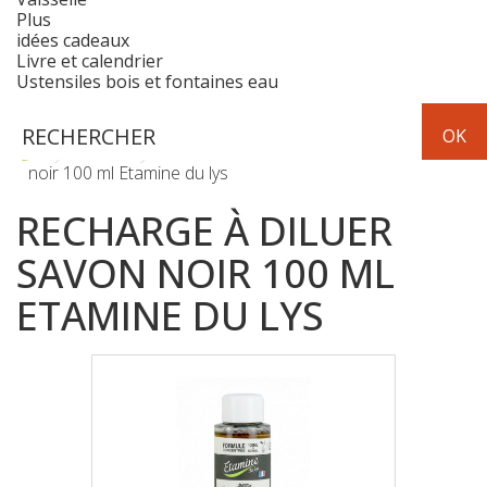
Plus
idées cadeaux
Livre et calendrier
Ustensiles bois et fontaines eau
Hygiène
Maison
Recharge à diluer savon
noir 100 ml Etamine du lys
RECHARGE À DILUER
SAVON NOIR 100 ML
ETAMINE DU LYS