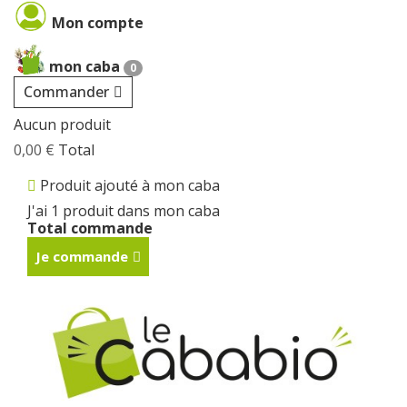
Mon compte
mon caba
0
Commander
Aucun produit
0,00 €
Total
Produit ajouté à mon caba
J'ai 1 produit dans mon caba
Total commande
Je commande