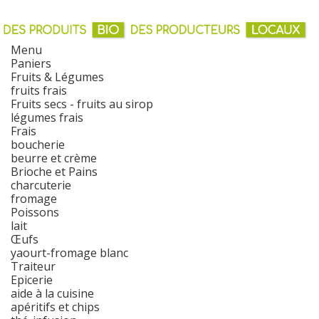
Menu
Paniers
Fruits & Légumes
fruits frais
Fruits secs - fruits au sirop
légumes frais
Frais
boucherie
beurre et crème
Brioche et Pains
charcuterie
fromage
Poissons
lait
Œufs
yaourt-fromage blanc
Traiteur
Epicerie
aide à la cuisine
apéritifs et chips