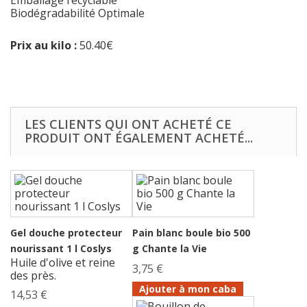
Emballage recyclable
Biodégradabilité Optimale
Prix au kilo :
50.40€
LES CLIENTS QUI ONT ACHETÉ CE
PRODUIT ONT ÉGALEMENT ACHETÉ...
Gel douche protecteur
Pain blanc boule bio 500
nourissant 1 l Coslys
g Chante la Vie
Huile d'olive et reine
3,75 €
des près.
Ajouter à mon caba
14,53 €