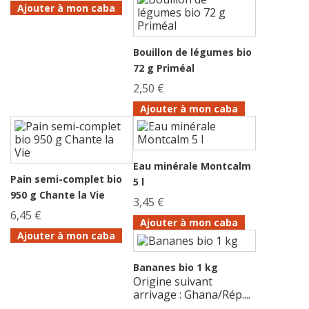
Ajouter à mon caba
Bouillon de légumes bio
72 g Priméal
2,50 €
Ajouter à mon caba
Eau minérale Montcalm
Pain semi-complet bio
5 l
950 g Chante la Vie
3,45 €
6,45 €
Ajouter à mon caba
Ajouter à mon caba
Bananes bio 1 kg
Origine suivant
arrivage : Ghana/Rép....