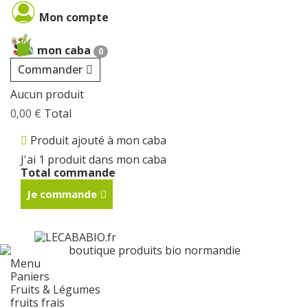
Cookies management panel
Mon compte
mon caba
0
Commander
Aucun produit
0,00 €
Total
Produit ajouté à mon caba
J'ai 1 produit dans mon caba
Total commande
Je commande
Menu
Paniers
Fruits & Légumes
fruits frais