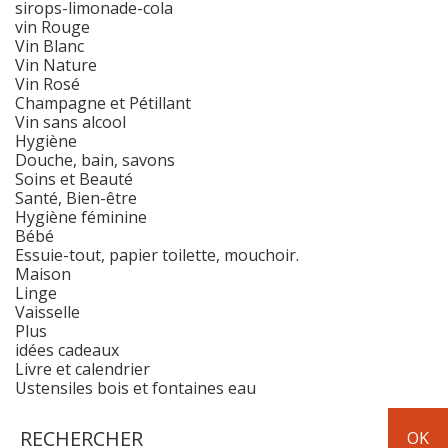
sirops-limonade-cola
vin Rouge
Vin Blanc
Vin Nature
Vin Rosé
Champagne et Pétillant
Vin sans alcool
Hygiène
Douche, bain, savons
Soins et Beauté
Santé, Bien-être
Hygiène féminine
Bébé
Essuie-tout, papier toilette, mouchoir.
Maison
Linge
Vaisselle
Plus
idées cadeaux
Livre et calendrier
Ustensiles bois et fontaines eau
Hygiène
Maison