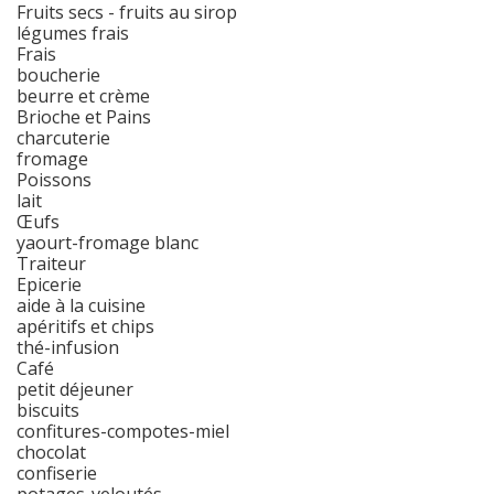
Fruits secs - fruits au sirop
légumes frais
Frais
boucherie
beurre et crème
Brioche et Pains
charcuterie
fromage
Poissons
lait
Œufs
yaourt-fromage blanc
Traiteur
Epicerie
aide à la cuisine
apéritifs et chips
thé-infusion
Café
petit déjeuner
biscuits
confitures-compotes-miel
chocolat
confiserie