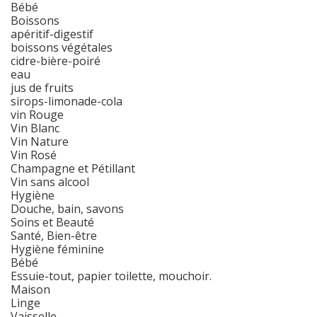
Bébé
Boissons
apéritif-digestif
boissons végétales
cidre-bière-poiré
eau
jus de fruits
sirops-limonade-cola
vin Rouge
Vin Blanc
Vin Nature
Vin Rosé
Champagne et Pétillant
Vin sans alcool
Hygiène
Douche, bain, savons
Soins et Beauté
Santé, Bien-être
Hygiène féminine
Bébé
Essuie-tout, papier toilette, mouchoir.
Maison
Linge
Vaisselle