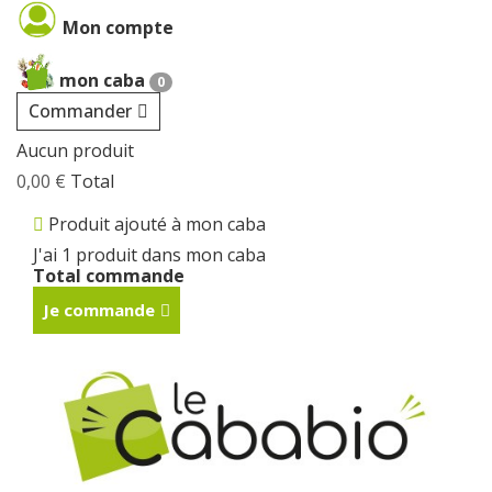
Cookies management panel
Mon compte
mon caba
0
Commander
Aucun produit
0,00 €
Total
Produit ajouté à mon caba
J'ai 1 produit dans mon caba
Total commande
Je commande