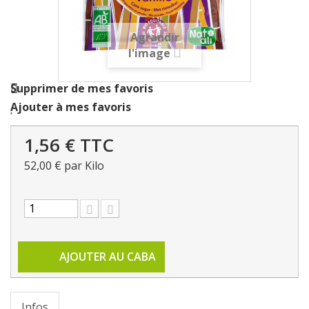
Agrandir
l'image
Supprimer de mes favoris
Ajouter à mes favoris
1,56 €
TTC
52,00 €
par Kilo
AJOUTER AU CABA
Infos