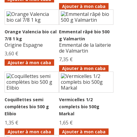
Ajouter à mon caba
Orange Valencia bio cal
Emmental râpé bio 500
7/8 1 kg
g Valmartin
Origine Espagne
Emmental de la laiterie
de Valmartin
3,60 €
7,35 €
Ajouter à mon caba
Ajouter à mon caba
Coquillettes semi
Vermicelles 1/2
complètes bio 500 g
complets bio 500g
Elibio
Markal
1,35 €
1,65 €
Ajouter à mon caba
Ajouter à mon caba