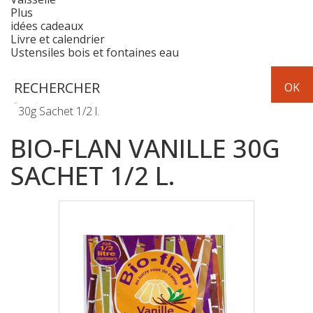
Plus
idées cadeaux
Livre et calendrier
Ustensiles bois et fontaines eau
Epicerie
aide à la cuisine
Bio-Flan vanille
30g Sachet 1/2 l.
BIO-FLAN VANILLE 30G
SACHET 1/2 L.