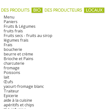
Menu
Paniers
Fruits & Légumes
fruits frais
Fruits secs - fruits au sirop
légumes frais
Frais
boucherie
beurre et crème
Brioche et Pains
charcuterie
fromage
Poissons
lait
Œufs
yaourt-fromage blanc
Traiteur
Epicerie
aide à la cuisine
apéritifs et chips