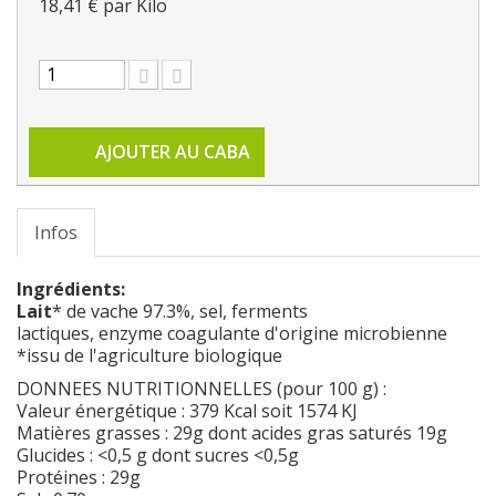
18,41 €
par Kilo
AJOUTER AU CABA
Infos
Ingrédients:
Lait
* de vache 97.3%, sel, ferments
lactiques, enzyme coagulante d'origine microbienne
*issu de l'agriculture biologique
DONNEES NUTRITIONNELLES (pour 100 g) :
Valeur énergétique : 379 Kcal soit 1574 KJ
Matières grasses : 29g dont acides gras saturés 19g
Glucides : <0,5 g dont sucres <0,5g
Protéines : 29g