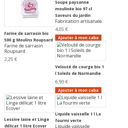
Soupe paysanne
moulinée bio 97 cl
Saveurs du jardin
Fabrication artisanale.
4,05 €
Farine de sarrasin bio
Ajouter à mon caba
500 g Moulins Roupsard
Farine de sarrasin
Roupsard
2,25 €
Velouté de courge bio 1
l Soleils de Normandie
6,90 €
Ajouter à mon caba
Liquide vaisselle 1 l La
Lessive laine et Linge
fourmi verte
délicat 1 litre Ecover
Liquide vaisselle