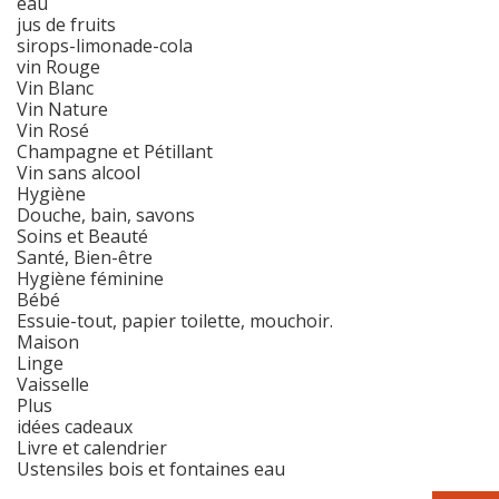
eau
jus de fruits
sirops-limonade-cola
vin Rouge
Vin Blanc
Vin Nature
Vin Rosé
Champagne et Pétillant
Vin sans alcool
Hygiène
Douche, bain, savons
Soins et Beauté
Santé, Bien-être
Hygiène féminine
Bébé
Essuie-tout, papier toilette, mouchoir.
Maison
Linge
Vaisselle
Plus
idées cadeaux
Livre et calendrier
Ustensiles bois et fontaines eau