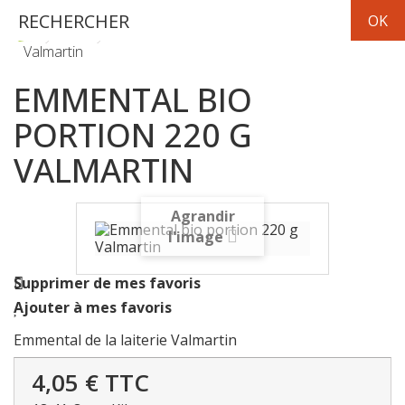
Frais
fromage
Emmental bio portion 220 g
Valmartin
EMMENTAL BIO
PORTION 220 G
VALMARTIN
Agrandir
l'image
Supprimer de mes favoris
Ajouter à mes favoris
Emmental de la laiterie Valmartin
4,05 €
TTC