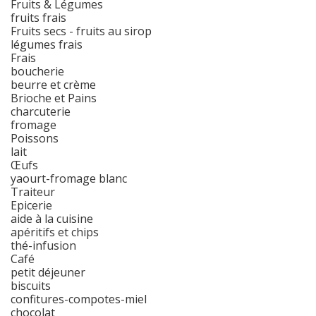
Fruits & Légumes
fruits frais
Fruits secs - fruits au sirop
légumes frais
Frais
boucherie
beurre et crème
Brioche et Pains
charcuterie
fromage
Poissons
lait
Œufs
yaourt-fromage blanc
Traiteur
Epicerie
aide à la cuisine
apéritifs et chips
thé-infusion
Café
petit déjeuner
biscuits
confitures-compotes-miel
chocolat