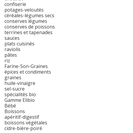
confiserie
potages-veloutés
céréales-légumes secs
conserves légumes
conserves de poissons
terrines et tapenades
sauces
plats cuisinés
raviolis
pâtes
riz
Farine-Son-Graines
épices et condiments
graines
huile-vinaigre
sel-sucre
spécialités bio
Gamme Elibio
Bébé
Boissons
apéritif-digestif
boissons végétales
cidre-bière-poiré