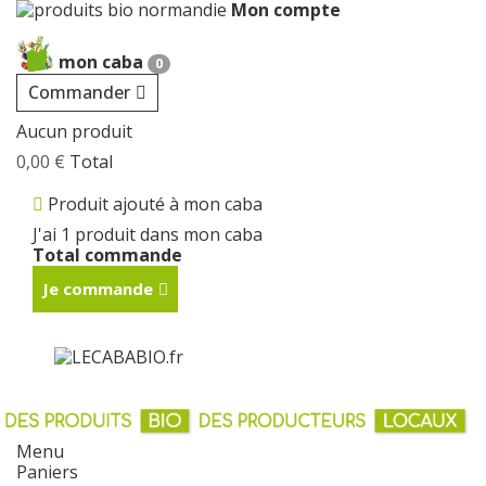
Mon compte
Cookies management panel
mon caba
0
Commander
Aucun produit
0,00 €
Total
Produit ajouté à mon caba
J'ai 1 produit dans mon caba
Total commande
Je commande
Menu
Paniers