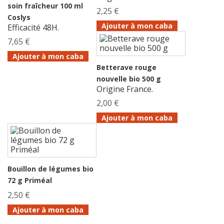
soin fraîcheur 100 ml
2,25 €
Coslys
Ajouter à mon caba
Efficacité 48H.
7,65 €
Ajouter à mon caba
Betterave rouge
nouvelle bio 500 g
Origine France.
2,00 €
Ajouter à mon caba
Bouillon de légumes bio
72 g Priméal
2,50 €
Ajouter à mon caba