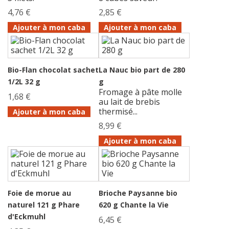
4,76 €
2,85 €
Ajouter à mon caba
Ajouter à mon caba
Bio-Flan chocolat sachet
La Nauc bio part de 280
1/2L 32 g
g
Fromage à pâte molle
1,68 €
au lait de brebis
thermisé...
Ajouter à mon caba
8,99 €
Ajouter à mon caba
Foie de morue au
Brioche Paysanne bio
naturel 121 g Phare
620 g Chante la Vie
d'Eckmuhl
6,45 €