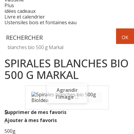
Plus
idées cadeaux
Livre et calendrier
Ustensiles bois et fontaines eau
Epicerie
pâtes
Spirales
blanches bio 500 g Markal
SPIRALES BLANCHES BIO
500 G MARKAL
Agrandir
l'image
Supprimer de mes favoris
Ajouter à mes favoris
500g