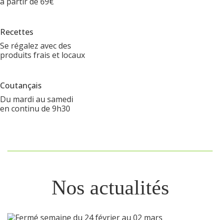
à partir de 69€
Recettes
Se régalez avec des
produits frais et locaux
Coutançais
Du mardi au samedi
en continu de 9h30
Nos actualités