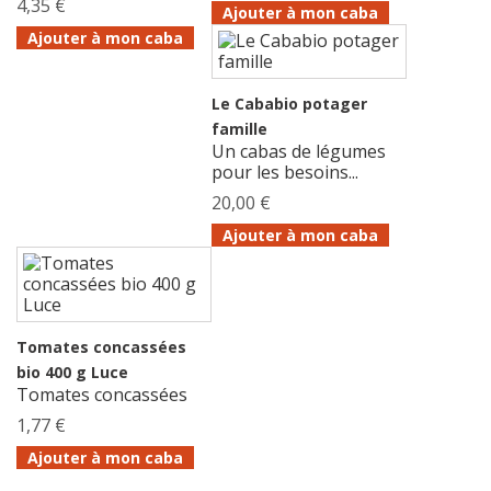
4,35 €
Ajouter à mon caba
Ajouter à mon caba
Le Cababio potager
famille
Un cabas de légumes
pour les besoins...
20,00 €
Ajouter à mon caba
Tomates concassées
bio 400 g Luce
Tomates concassées
1,77 €
Ajouter à mon caba