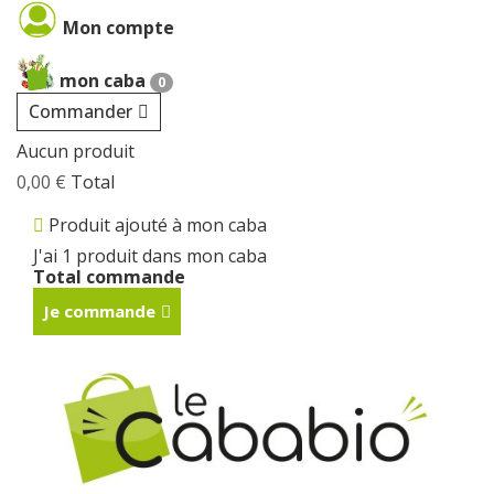
Cookies management panel
Mon compte
mon caba
0
Commander
Aucun produit
0,00 €
Total
Produit ajouté à mon caba
J'ai 1 produit dans mon caba
Total commande
Je commande