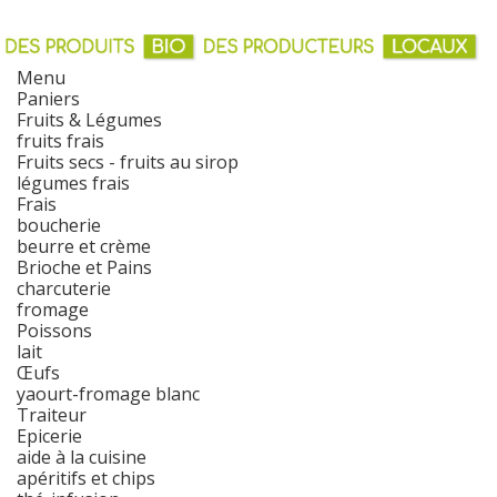
Menu
Paniers
Fruits & Légumes
fruits frais
Fruits secs - fruits au sirop
légumes frais
Frais
boucherie
beurre et crème
Brioche et Pains
charcuterie
fromage
Poissons
lait
Œufs
yaourt-fromage blanc
Traiteur
Epicerie
aide à la cuisine
apéritifs et chips