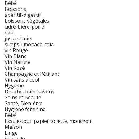
Bébé
Boissons
apéritif-digestif
boissons végétales
cidre-bière-poiré
eau
jus de fruits
sirops-limonade-cola
vin Rouge
Vin Blanc
Vin Nature
Vin Rosé
Champagne et Pétillant
Vin sans alcool
Hygiène
Douche, bain, savons
Soins et Beauté
Santé, Bien-être
Hygiène féminine
Bébé
Essuie-tout, papier toilette, mouchoir.
Maison
Linge
Vaisselle