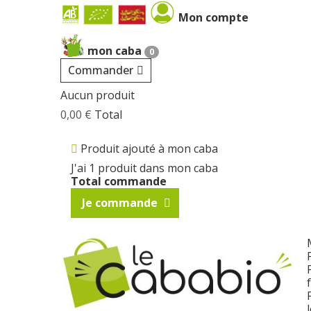
Cookies management panel
Mon compte
mon caba
0
Commander
Aucun produit
0,00 €
Total
Produit ajouté à mon caba
J'ai 1 produit dans mon caba
Total commande
Je commande