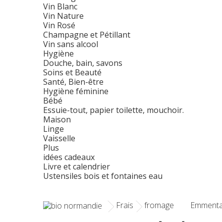
Vin Blanc
Vin Nature
Vin Rosé
Champagne et Pétillant
Vin sans alcool
Hygiène
Douche, bain, savons
Soins et Beauté
Santé, Bien-être
Hygiène féminine
Bébé
Essuie-tout, papier toilette, mouchoir.
Maison
Linge
Vaisselle
Plus
idées cadeaux
Livre et calendrier
Ustensiles bois et fontaines eau
Frais
fromage
Emmental