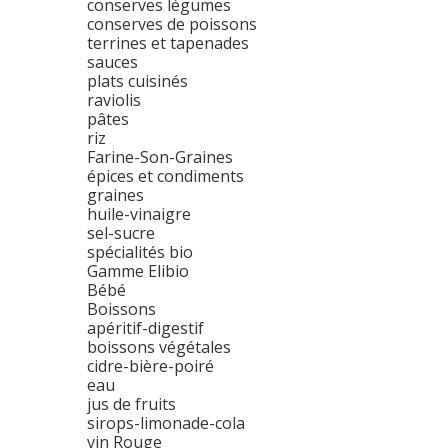
conserves légumes
conserves de poissons
terrines et tapenades
sauces
plats cuisinés
raviolis
pâtes
riz
Farine-Son-Graines
épices et condiments
graines
huile-vinaigre
sel-sucre
spécialités bio
Gamme Elibio
Bébé
Boissons
apéritif-digestif
boissons végétales
cidre-bière-poiré
eau
jus de fruits
sirops-limonade-cola
vin Rouge