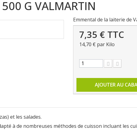
 500 G VALMARTIN
Emmental de la laiterie de 
7,35 €
TTC
14,70 €
par Kilo
AJOUTER AU CAB
as) et les salades.
 adapté à de nombreuses méthodes de cuisson incluant les cuis