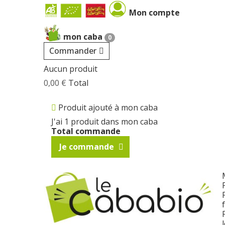
Cookies management panel
Mon compte
mon caba
0
Commander
Aucun produit
0,00 €
Total
Produit ajouté à mon caba
J'ai 1 produit dans mon caba
Total commande
Je commande