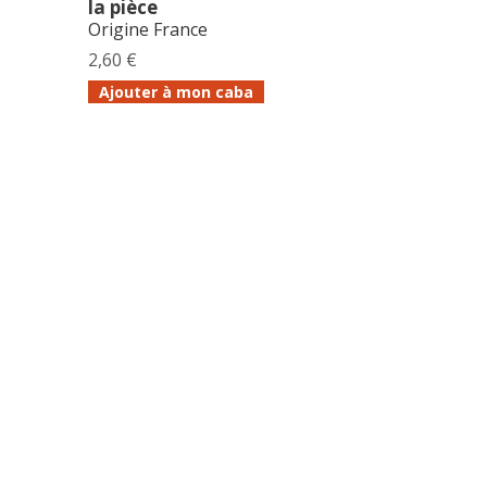
la pièce
Origine France
2,60 €
Ajouter à mon caba