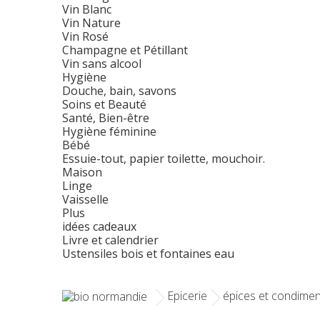
Vin Blanc
Vin Nature
Vin Rosé
Champagne et Pétillant
Vin sans alcool
Hygiène
Douche, bain, savons
Soins et Beauté
Santé, Bien-être
Hygiène féminine
Bébé
Essuie-tout, papier toilette, mouchoir.
Maison
Linge
Vaisselle
Plus
idées cadeaux
Livre et calendrier
Ustensiles bois et fontaines eau
Epicerie
épices et condimen