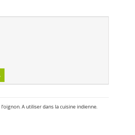
A
’oignon. A utiliser dans la cuisine indienne.