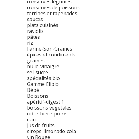
conserves légumes
conserves de poissons
terrines et tapenades
sauces
plats cuisinés
raviolis
pâtes
riz
Farine-Son-Graines
épices et condiments
graines
huile-vinaigre
sel-sucre
spécialités bio
Gamme Elibio
Bébé
Boissons
apéritif-digestif
boissons végétales
cidre-bière-poiré
eau
jus de fruits
sirops-limonade-cola
vin Rouge