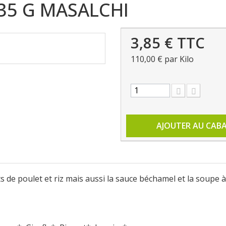
35 G MASALCHI
3,85 €
TTC
110,00 €
par Kilo
AJOUTER AU CAB
de poulet et riz mais aussi la sauce béchamel et la soupe à l