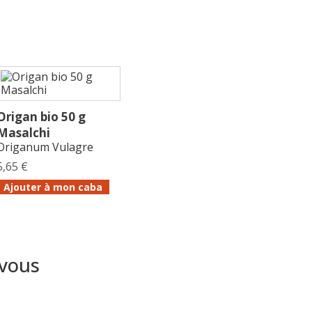
Origan bio 50 g
Masalchi
Origanum Vulagre
5,65 €
Ajouter à mon caba
 vous