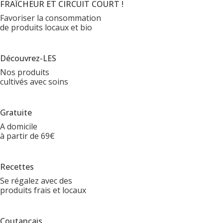
FRAÎCHEUR ET CIRCUIT COURT !
Favoriser la consommation
de produits locaux et bio
Découvrez-LES
Nos produits
cultivés avec soins
Gratuite
A domicile
à partir de 69€
Recettes
Se régalez avec des
produits frais et locaux
Coutançais