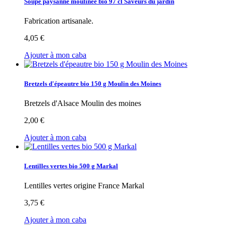
Soupe paysanne moulinée bio 97 cl Saveurs du jardin
Fabrication artisanale.
4,05 €
Ajouter à mon caba
Bretzels d'épeautre bio 150 g Moulin des Moines
Bretzels d'Alsace Moulin des moines
2,00 €
Ajouter à mon caba
Lentilles vertes bio 500 g Markal
Lentilles vertes origine France Markal
3,75 €
Ajouter à mon caba