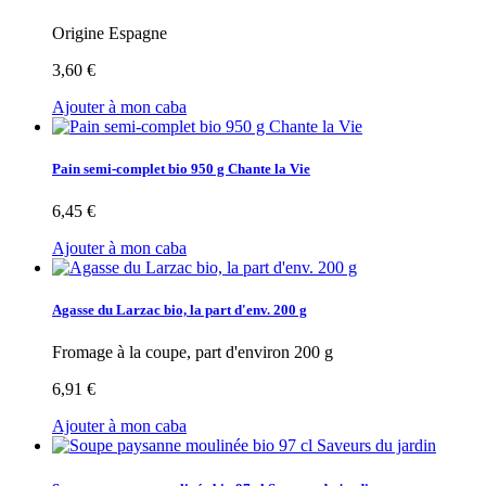
Origine Espagne
3,60 €
Ajouter à mon caba
Pain semi-complet bio 950 g Chante la Vie
6,45 €
Ajouter à mon caba
Agasse du Larzac bio, la part d'env. 200 g
Fromage à la coupe, part d'environ 200 g
6,91 €
Ajouter à mon caba