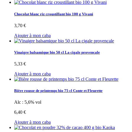
Chocolat blanc riz croustillant bio 100 g Vivani
3,70 €
Ajouter à mon caba
Vinaigre balsamique bio 50 cl La cigale provençale
5,33 €
Ajouter à mon caba
Bière rousse de printemps bio 75 cl Conte et Fleurette
Alc : 5,6% vol
6,40 €
Ajouter à mon caba