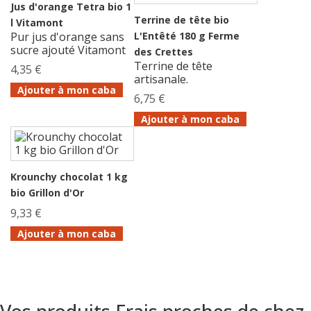
Jus d'orange Tetra bio 1
Terrine de tête bio
l Vitamont
Pur jus d'orange sans
L'Entêté 180 g Ferme
sucre ajouté Vitamont
des Crettes
Terrine de tête
4,35 €
artisanale.
Ajouter à mon caba
6,75 €
Ajouter à mon caba
Krounchy chocolat 1 kg
bio Grillon d'Or
9,33 €
Ajouter à mon caba