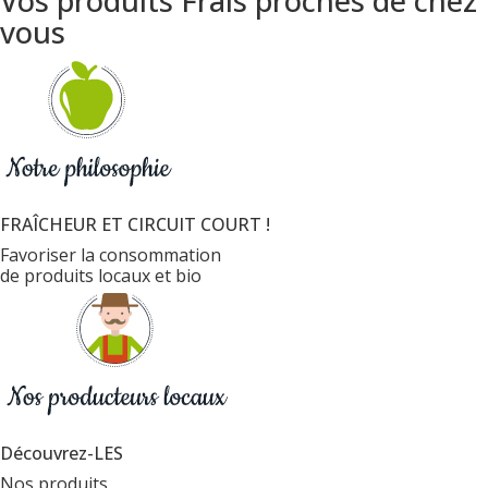
Vos produits Frais proches de chez
vous
FRAÎCHEUR ET CIRCUIT COURT !
Favoriser la consommation
de produits locaux et bio
Découvrez-LES
Nos produits