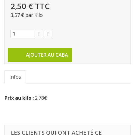
2,50 €
TTC
3,57 €
par Kilo
AJOUTER AU CABA
Infos
Prix au kilo :
2.78€
LES CLIENTS QUI ONT ACHETÉ CE