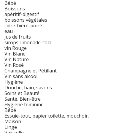
Bébé
Boissons
apéritif-digestif
boissons végétales
cidre-bière-poiré
eau
jus de fruits
sirops-limonade-cola
vin Rouge
Vin Blanc
Vin Nature
Vin Rosé
Champagne et Pétillant
Vin sans alcool
Hygiène
Douche, bain, savons
Soins et Beauté
Santé, Bien-être
Hygiène féminine
Bébé
Essuie-tout, papier toilette, mouchoir.
Maison
Linge
Vaisselle