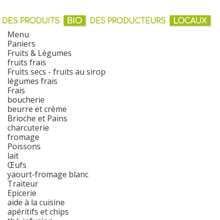
Menu
Paniers
Fruits & Légumes
fruits frais
Fruits secs - fruits au sirop
légumes frais
Frais
boucherie
beurre et crème
Brioche et Pains
charcuterie
fromage
Poissons
lait
Œufs
yaourt-fromage blanc
Traiteur
Epicerie
aide à la cuisine
apéritifs et chips