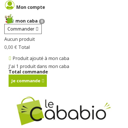
Cookies management panel
Mon compte
mon caba
0
Commander
Aucun produit
0,00 €
Total
Produit ajouté à mon caba
J'ai 1 produit dans mon caba
Total commande
Je commande