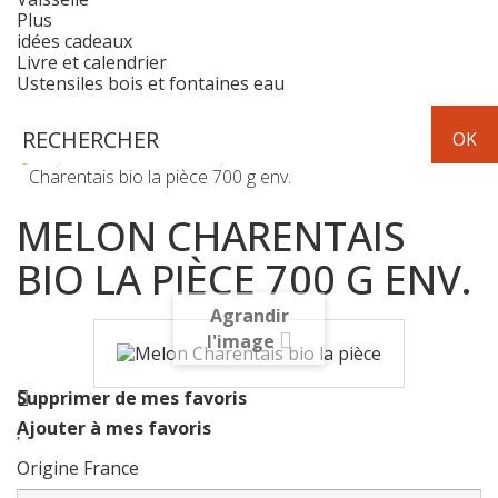
Plus
idées cadeaux
Livre et calendrier
Ustensiles bois et fontaines eau
Fruits & Légumes
fruits frais
Melon
Charentais bio la pièce 700 g env.
MELON CHARENTAIS
BIO LA PIÈCE 700 G ENV.
Agrandir
l'image
Supprimer de mes favoris
Ajouter à mes favoris
Origine France