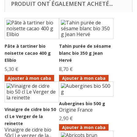
PRODUIT ONT ÉGALEMENT ACHETÉ...
Pâte à tartiner bio
Tahin purée de sésame
noisette cacao 400 g
blanc bio 350 g Jean
Elibio
Hervé
5,30 €
8,70 €
Ajouter à mon caba
Ajouter à mon caba
Aubergines bio 500 g
Vinaigre de cidre bio 50
Origine France
cl Le Verger de la
2,90 €
reinette
Ajouter à mon caba
Vinaigre de cidre bio
50cl Le verger de la...