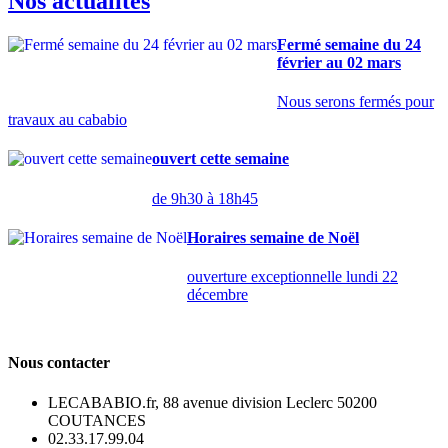
Nos actualités
Fermé semaine du 24
février au 02 mars
Nous serons fermés pour
travaux au cababio
ouvert cette semaine
de 9h30 à 18h45
Horaires semaine de Noël
ouverture exceptionnelle lundi 22
décembre
Nous contacter
LECABABIO.fr, 88 avenue division Leclerc 50200
COUTANCES
02.33.17.99.04