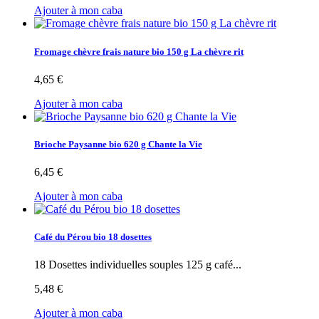
Ajouter à mon caba
Fromage chèvre frais nature bio 150 g La chèvre rit
4,65 €
Ajouter à mon caba
Brioche Paysanne bio 620 g Chante la Vie
6,45 €
Ajouter à mon caba
Café du Pérou bio 18 dosettes
18 Dosettes individuelles souples 125 g café...
5,48 €
Ajouter à mon caba