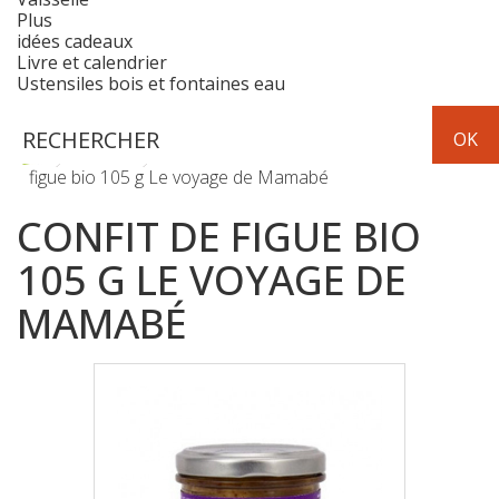
Plus
idées cadeaux
Livre et calendrier
Ustensiles bois et fontaines eau
Epicerie
terrines et tapenades
Confit de
figue bio 105 g Le voyage de Mamabé
CONFIT DE FIGUE BIO
105 G LE VOYAGE DE
MAMABÉ