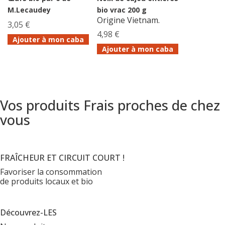
M.Lecaudey
bio vrac 200 g
Origine Vietnam.
3,05 €
4,98 €
Ajouter à mon caba
Ajouter à mon caba
Vos produits Frais proches de chez
vous
FRAÎCHEUR ET CIRCUIT COURT !
Favoriser la consommation
de produits locaux et bio
Découvrez-LES