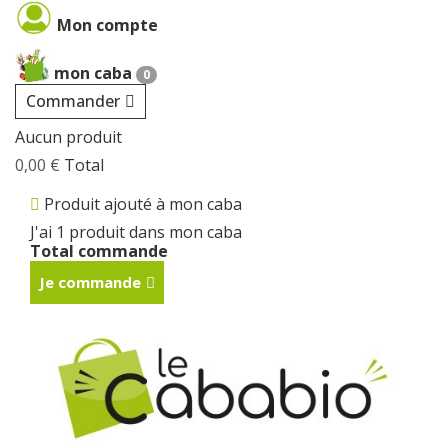
Cookies management panel
Mon compte
mon caba
0
Commander
Aucun produit
0,00 €
Total
Produit ajouté à mon caba
J'ai 1 produit dans mon caba
Total commande
Je commande