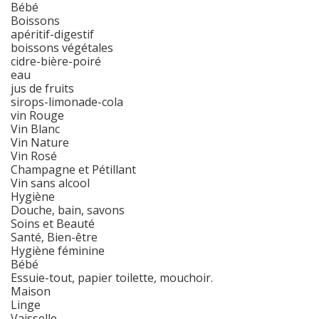
Bébé
Boissons
apéritif-digestif
boissons végétales
cidre-bière-poiré
eau
jus de fruits
sirops-limonade-cola
vin Rouge
Vin Blanc
Vin Nature
Vin Rosé
Champagne et Pétillant
Vin sans alcool
Hygiène
Douche, bain, savons
Soins et Beauté
Santé, Bien-être
Hygiène féminine
Bébé
Essuie-tout, papier toilette, mouchoir.
Maison
Linge
Vaisselle