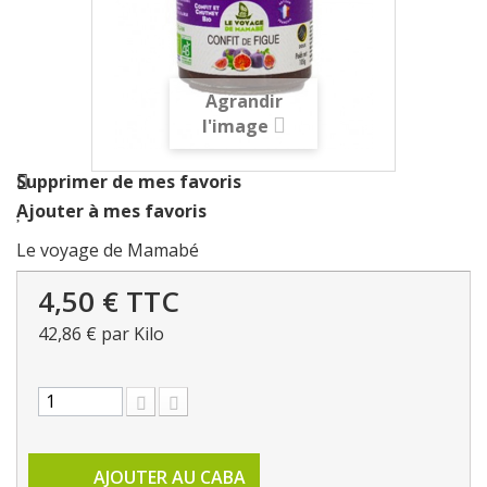
Agrandir
l'image
Supprimer de mes favoris
Ajouter à mes favoris
Le voyage de Mamabé
4,50 €
TTC
42,86 €
par Kilo
AJOUTER AU CABA