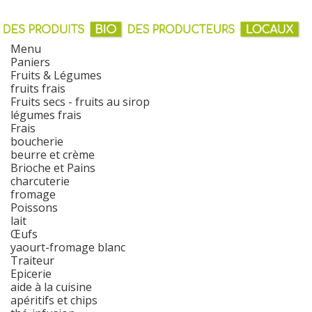
Menu
Paniers
Fruits & Légumes
fruits frais
Fruits secs - fruits au sirop
légumes frais
Frais
boucherie
beurre et crème
Brioche et Pains
charcuterie
fromage
Poissons
lait
Œufs
yaourt-fromage blanc
Traiteur
Epicerie
aide à la cuisine
apéritifs et chips