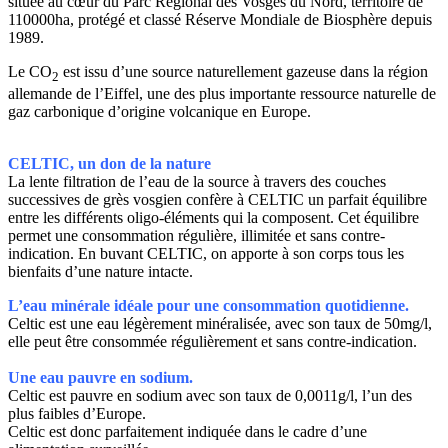
située au cœur du Parc Régional des Vosges du Nord, territoire de
110000ha, protégé et classé Réserve Mondiale de Biosphère depuis
1989.
Le CO
est issu d’une source naturellement gazeuse dans la région
2
allemande de l’Eiffel, une des plus importante ressource naturelle de
gaz carbonique d’origine volcanique en Europe.
CELTIC, un don de la nature
La lente filtration de l’eau de la source à travers des couches
successives de grès vosgien confère à CELTIC un parfait équilibre
entre les différents oligo-éléments qui la composent. Cet équilibre
permet une consommation régulière, illimitée et sans contre-
indication. En buvant CELTIC, on apporte à son corps tous les
bienfaits d’une nature intacte.
L’eau minérale idéale pour une consommation quotidienne.
Celtic est une eau légèrement minéralisée, avec son taux de 50mg/l,
elle peut être consommée régulièrement et sans contre-indication.
Une eau pauvre en sodium.
Celtic est pauvre en sodium avec son taux de 0,0011g/l, l’un des
plus faibles d’Europe.
Celtic est donc parfaitement indiquée dans le cadre d’une