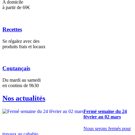
A domicile
à partir de 69€
Recettes
Se régalez avec des
produits frais et locaux
Coutançais
Du mardi au samedi
en continu de 9h30
Nos actualités
Fermé semaine du 24
février au 02 mars
Nous serons fermés pour
travaux au cababio