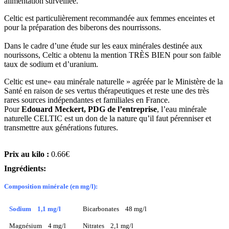
alimentation surveillée.
Celtic est particulièrement recommandée aux femmes enceintes et
pour la préparation des biberons des nourrissons.
Dans le cadre d’une étude sur les eaux minérales destinée aux
nourissons, Celtic a obtenu la mention TRÈS BIEN pour son faible
taux de sodium et d’uranium.
Celtic est une« eau minérale naturelle » agréée par le Ministère de la
Santé en raison de ses vertus thérapeutiques et reste une des très
rares sources indépendantes et familiales en France.
Pour
Edouard Meckert, PDG de l’entreprise
, l’eau minérale
naturelle CELTIC est un don de la nature qu’il faut pérenniser et
transmettre aux générations futures.
Prix au kilo :
0.66€
Ingrédients:
Composition minérale (en mg/l):
Sodium 1,1 mg/l
Bicarbonates 48 mg/l
Magnésium 4 mg/l
Nitrates 2,1 mg/l