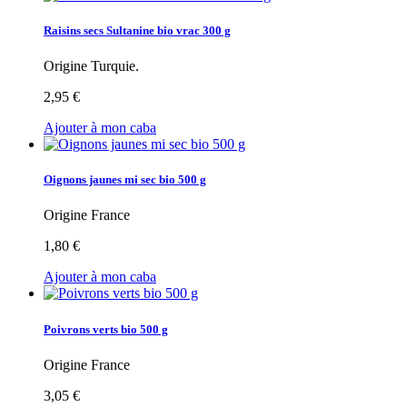
Raisins secs Sultanine bio vrac 300 g
Origine Turquie.
2,95 €
Ajouter à mon caba
Oignons jaunes mi sec bio 500 g
Origine France
1,80 €
Ajouter à mon caba
Poivrons verts bio 500 g
Origine France
3,05 €