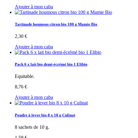
Ajouter à mon caba
Tartinade houmous citron bio 100 g Mamie Bio
2,30 €
Ajouter à mon caba
Pack 6 x lait bio demi-écrémé bio 1 Elibio
Equitable.
8,76 €
Ajouter à mon caba
Poudre à lever bio 8 x 10 g Culinat
8 sachets de 10 g.
1,59 €