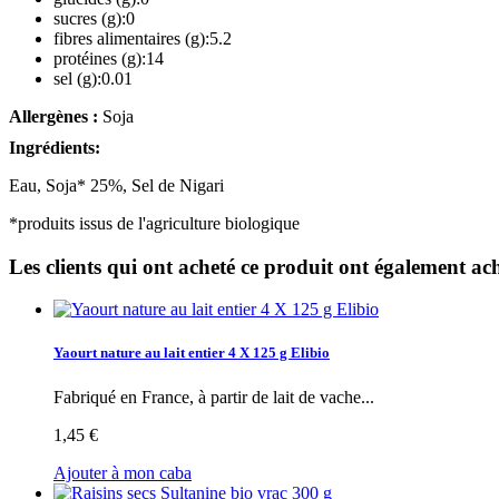
sucres (g):0
fibres alimentaires (g):5.2
protéines (g):14
sel (g):0.01
Allergènes :
Soja
Ingrédients:
Eau, Soja* 25%, Sel de Nigari
*produits issus de l'agriculture biologique
Les clients qui ont acheté ce produit ont également ach
Yaourt nature au lait entier 4 X 125 g Elibio
Fabriqué en France, à partir de lait de vache...
1,45 €
Ajouter à mon caba