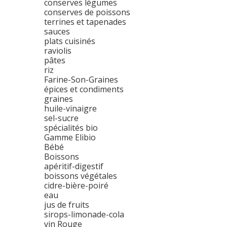
conserves légumes
conserves de poissons
terrines et tapenades
sauces
plats cuisinés
raviolis
pâtes
riz
Farine-Son-Graines
épices et condiments
graines
huile-vinaigre
sel-sucre
spécialités bio
Gamme Elibio
Bébé
Boissons
apéritif-digestif
boissons végétales
cidre-bière-poiré
eau
jus de fruits
sirops-limonade-cola
vin Rouge