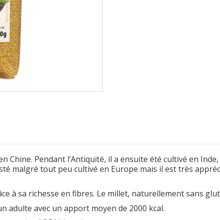
n Chine. Pendant l’Antiquité, il a ensuite été cultivé en Inde
té malgré tout peu cultivé en Europe mais il est très appréci
ce à sa richesse en fibres. Le millet, naturellement sans glut
n adulte avec un apport moyen de 2000 kcal.