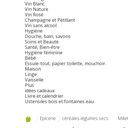
Vin Blanc
Vin Nature
Vin Rosé
Champagne et Pétillant
Vin sans alcool
Hygiène
Douche, bain, savons
Soins et Beauté
Santé, Bien-être
Hygiène féminine
Bébé
Essuie-tout, papier toilette, mouchoir.
Maison
Linge
Vaisselle
Plus
idées cadeaux
Livre et calendrier
Ustensiles bois et fontaines eau
Epicerie
céréales-légumes secs
Mille