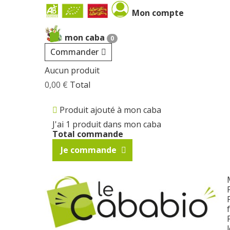
Cookies management panel
Mon compte
mon caba
0
Commander
Aucun produit
0,00 €
Total
Produit ajouté à mon caba
J'ai 1 produit dans mon caba
Total commande
Je commande