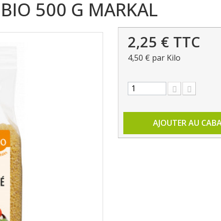
BIO 500 G MARKAL
2,25 €
TTC
4,50 €
par Kilo
AJOUTER AU CAB