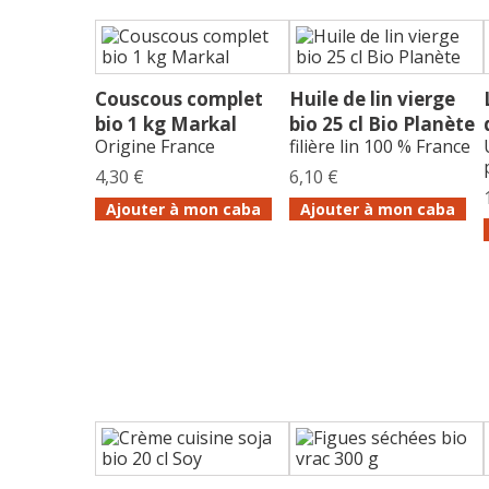
Couscous complet
Huile de lin vierge
bio 1 kg Markal
bio 25 cl Bio Planète
Origine France
filière lin 100 % France
4,30 €
6,10 €
Ajouter à mon caba
Ajouter à mon caba