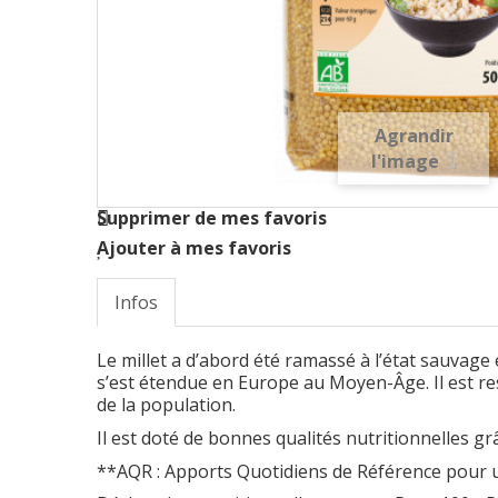
Agrandir
l'image
Supprimer de mes favoris
Ajouter à mes favoris
Infos
Le millet a d’abord été ramassé à l’état sauvage e
s’est étendue en Europe au Moyen-Âge. Il est res
de la population.
Il est doté de bonnes qualités nutritionnelles grâ
**AQR : Apports Quotidiens de Référence pour u