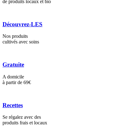
de produits locaux et bio
Découvrez-LES
Nos produits
cultivés avec soins
Gratuite
A domicile
à partir de 69€
Recettes
Se régalez avec des
produits frais et locaux