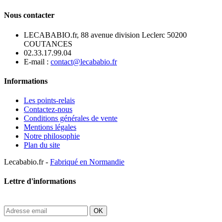
Nous contacter
LECABABIO.fr, 88 avenue division Leclerc 50200
COUTANCES
02.33.17.99.04
E-mail :
contact@lecababio.fr
Informations
Les points-relais
Contactez-nous
Conditions générales de vente
Mentions légales
Notre philosophie
Plan du site
Lecababio.fr -
Fabriqué en Normandie
Lettre d'informations
OK