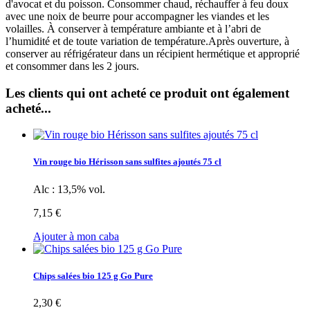
d'avocat et du poisson. Consommer chaud, réchauffer à feu doux
avec une noix de beurre pour accompagner les viandes et les
volailles. À conserver à température ambiante et à l’abri de
l’humidité et de toute variation de température.Après ouverture, à
conserver au réfrigérateur dans un récipient hermétique et approprié
et consommer dans les 2 jours.
Les clients qui ont acheté ce produit ont également
acheté...
Vin rouge bio Hérisson sans sulfites ajoutés 75 cl
Alc : 13,5% vol.
7,15 €
Ajouter à mon caba
Chips salées bio 125 g Go Pure
2,30 €