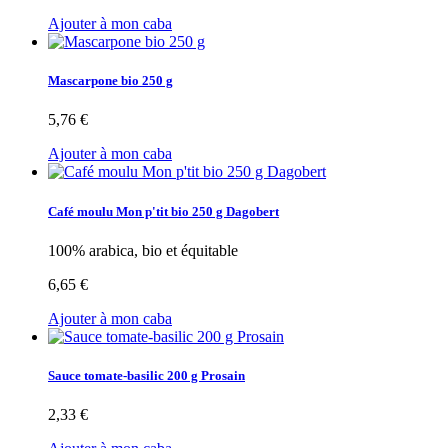
Ajouter à mon caba
Mascarpone bio 250 g
5,76 €
Ajouter à mon caba
Café moulu Mon p'tit bio 250 g Dagobert
100% arabica, bio et équitable
6,65 €
Ajouter à mon caba
Sauce tomate-basilic 200 g Prosain
2,33 €