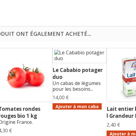
ODUIT ONT ÉGALEMENT ACHETÉ...
Le Cababio potager
duo
Un cabas de légumes
pour les besoins...
14,00 €
Ajouter à mon caba
Tomates rondes
Lait entier
rouges bio 1 kg
l Grandeur
Origine France.
2,40 €
4,30 €
Ajouter à m