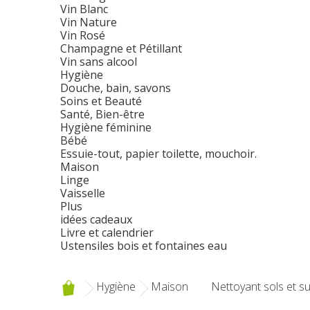
Vin Blanc
Vin Nature
Vin Rosé
Champagne et Pétillant
Vin sans alcool
Hygiène
Douche, bain, savons
Soins et Beauté
Santé, Bien-être
Hygiène féminine
Bébé
Essuie-tout, papier toilette, mouchoir.
Maison
Linge
Vaisselle
Plus
idées cadeaux
Livre et calendrier
Ustensiles bois et fontaines eau
Hygiène
Maison
Nettoyant sols et su