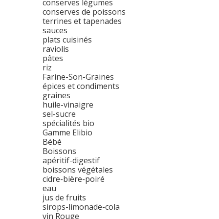
conserves légumes
conserves de poissons
terrines et tapenades
sauces
plats cuisinés
raviolis
pâtes
riz
Farine-Son-Graines
épices et condiments
graines
huile-vinaigre
sel-sucre
spécialités bio
Gamme Elibio
Bébé
Boissons
apéritif-digestif
boissons végétales
cidre-bière-poiré
eau
jus de fruits
sirops-limonade-cola
vin Rouge