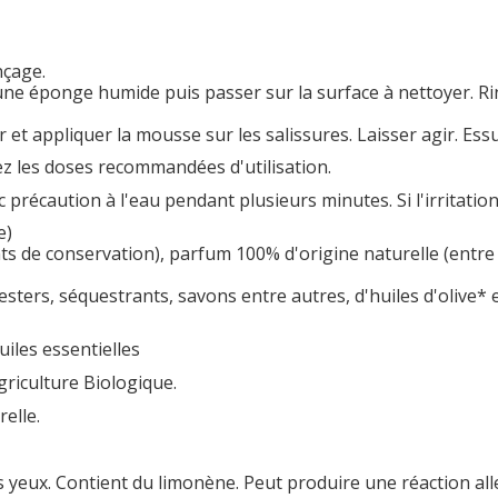
nçage.
 une éponge humide puis passer sur la surface à nettoyer. Rin
r et appliquer la mousse sur les salissures. Laisser agir. Ess
z les doses recommandées d'utilisation.
écaution à l'eau pendant plusieurs minutes. Si l'irritation 
e)
de conservation), parfum 100% d'origine naturelle (entre au
, esters, séquestrants, savons entre autres, d'huiles d'olive* 
iles essentielles
griculture Biologique.
elle.
.
 yeux. Contient du limonène. Peut produire une réaction all