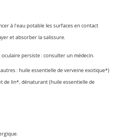
cer à l'eau potable les surfaces en contact
uyer et absorber la salissure.
oculaire persiste : consulter un médecin.
tres : huile essentielle de verveine exotique*)
et de lin*, dénaturant (huile essentielle de
ergique.