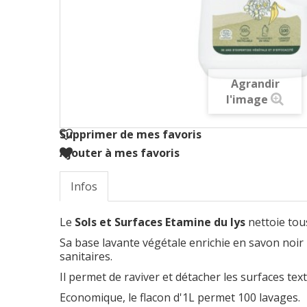
Agrandir
l'image
Supprimer de mes favoris
Ajouter à mes favoris
Infos
Le
Sols et Surfaces Etamine du lys
nettoie tou
Sa base lavante végétale enrichie en savon noir bi
sanitaires.
Il permet de raviver et détacher les surfaces text
Economique, le flacon d'1L permet 100 lavages.