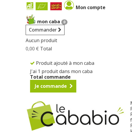
Cookies management panel
Mon compte
mon caba
0
Commander
Aucun produit
0,00 €
Total
Produit ajouté à mon caba
J'ai 1 produit dans mon caba
Total commande
Je commande