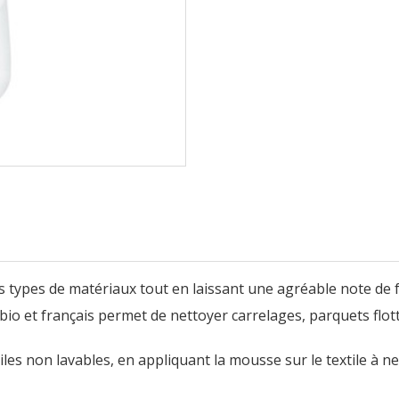
s types de matériaux tout en laissant une agréable note de f
o et français permet de nettoyer carrelages, parquets flottant
iles non lavables, en appliquant la mousse sur le textile à ne