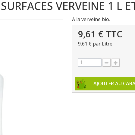
SURFACES VERVEINE 1 L E
A la verveine bio.
9,61 €
TTC
9,61 €
par Litre
AJOUTER AU CAB