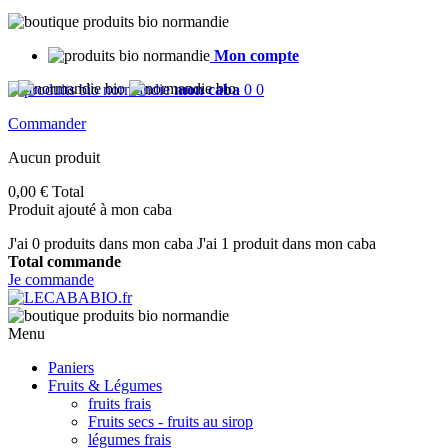
Mon compte
mon caba
0
0
Commander
Aucun produit
0,00 €
Total
Produit ajouté à mon caba
J'ai
0
produits dans mon caba
J'ai 1 produit dans mon caba
Total commande
Je commande
Menu
Paniers
Fruits & Légumes
fruits frais
Fruits secs - fruits au sirop
légumes frais