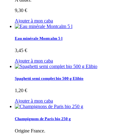
9,30 €
Ajouter à mon caba
Eau minérale Montcalm 5 l
3,45 €
Ajouter à mon caba
Spaghetti semi complet bio 500 g Elibio
1,20 €
Ajouter à mon caba
Champignons de Paris bio 250 g
Origine France.