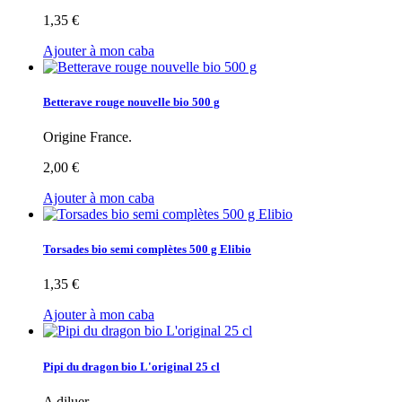
1,35 €
Ajouter à mon caba
Betterave rouge nouvelle bio 500 g
Origine France.
2,00 €
Ajouter à mon caba
Torsades bio semi complètes 500 g Elibio
1,35 €
Ajouter à mon caba
Pipi du dragon bio L'original 25 cl
A diluer.