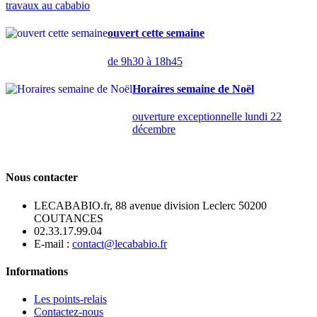
travaux au cababio
ouvert cette semaine
de 9h30 à 18h45
Horaires semaine de Noël
ouverture exceptionnelle lundi 22
décembre
Nous contacter
LECABABIO.fr, 88 avenue division Leclerc 50200
COUTANCES
02.33.17.99.04
E-mail :
contact@lecababio.fr
Informations
Les points-relais
Contactez-nous