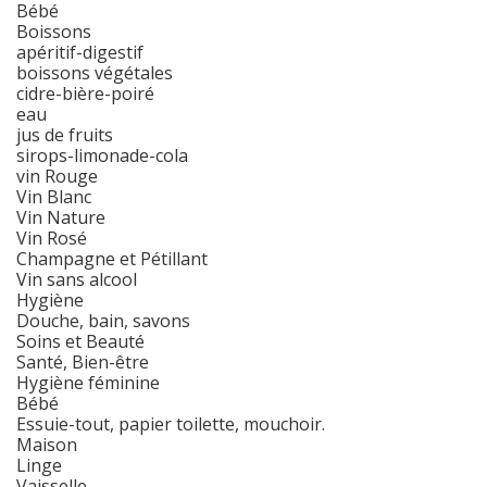
Bébé
Boissons
apéritif-digestif
boissons végétales
cidre-bière-poiré
eau
jus de fruits
sirops-limonade-cola
vin Rouge
Vin Blanc
Vin Nature
Vin Rosé
Champagne et Pétillant
Vin sans alcool
Hygiène
Douche, bain, savons
Soins et Beauté
Santé, Bien-être
Hygiène féminine
Bébé
Essuie-tout, papier toilette, mouchoir.
Maison
Linge
Vaisselle