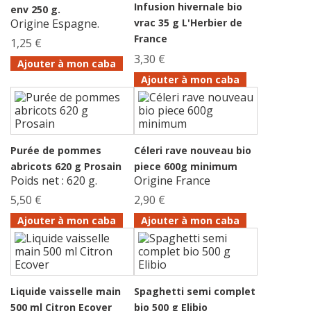
Infusion hivernale bio
env 250 g.
Origine Espagne.
vrac 35 g L'Herbier de
France
1,25 €
3,30 €
Ajouter à mon caba
Ajouter à mon caba
Purée de pommes
Céleri rave nouveau bio
abricots 620 g Prosain
piece 600g minimum
Poids net : 620 g.
Origine France
5,50 €
2,90 €
Ajouter à mon caba
Ajouter à mon caba
Liquide vaisselle main
Spaghetti semi complet
500 ml Citron Ecover
bio 500 g Elibio