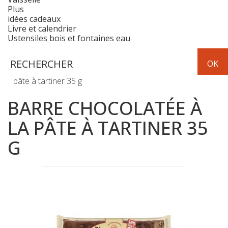
Plus
idées cadeaux
Livre et calendrier
Ustensiles bois et fontaines eau
Epicerie
chocolat
Barre chocolatée à la
pâte à tartiner 35 g
BARRE CHOCOLATÉE À
LA PÂTE À TARTINER 35
G