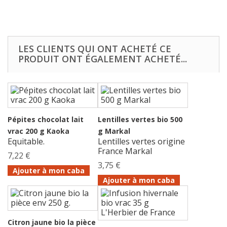
LES CLIENTS QUI ONT ACHETÉ CE
PRODUIT ONT ÉGALEMENT ACHETÉ...
Pépites chocolat lait
Lentilles vertes bio 500
vrac 200 g Kaoka
g Markal
Equitable.
Lentilles vertes origine
France Markal
7,22 €
3,75 €
Ajouter à mon caba
Ajouter à mon caba
Citron jaune bio la pièce