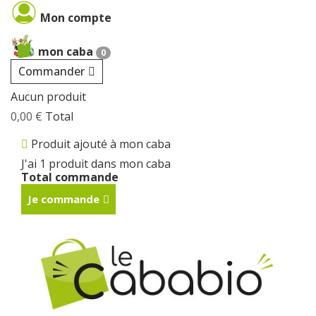
Cookies management panel
Mon compte
mon caba
0
Commander
Aucun produit
0,00 €
Total
Produit ajouté à mon caba
J'ai 1 produit dans mon caba
Total commande
Je commande