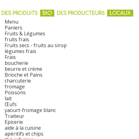
Menu
Paniers
Fruits & Légumes
fruits frais
Fruits secs - fruits au sirop
légumes frais
Frais
boucherie
beurre et crème
Brioche et Pains
charcuterie
fromage
Poissons
lait
Œufs
yaourt-fromage blanc
Traiteur
Epicerie
aide à la cuisine
apéritifs et chips