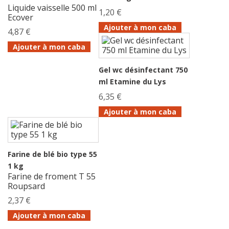
Liquide vaisselle 500 ml
1,20 €
Ecover
Ajouter à mon caba
4,87 €
Ajouter à mon caba
Gel wc désinfectant 750
ml Etamine du Lys
6,35 €
Ajouter à mon caba
Farine de blé bio type 55
1 kg
Farine de froment T 55
Roupsard
2,37 €
Ajouter à mon caba