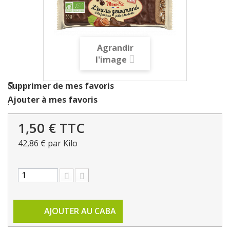
Agrandir
l'image
Supprimer de mes favoris
Ajouter à mes favoris
1,50 €
TTC
42,86 €
par Kilo
AJOUTER AU CABA