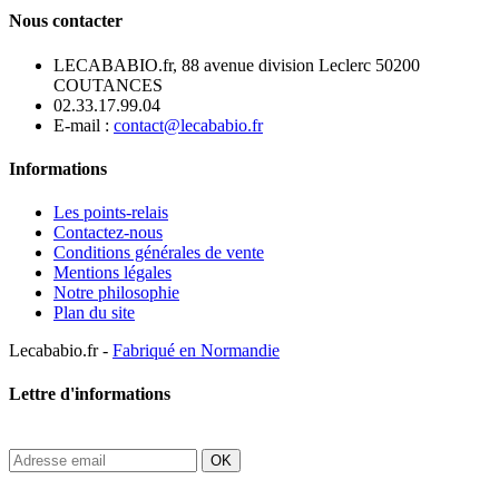
Nous contacter
LECABABIO.fr, 88 avenue division Leclerc 50200
COUTANCES
02.33.17.99.04
E-mail :
contact@lecababio.fr
Informations
Les points-relais
Contactez-nous
Conditions générales de vente
Mentions légales
Notre philosophie
Plan du site
Lecababio.fr -
Fabriqué en Normandie
Lettre d'informations
OK