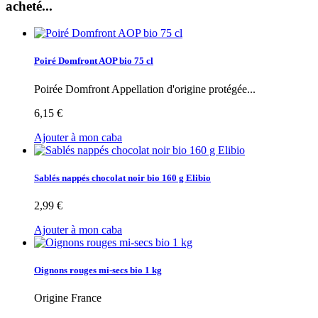
acheté...
Poiré Domfront AOP bio 75 cl
Poirée Domfront Appellation d'origine protégée...
6,15 €
Ajouter à mon caba
Sablés nappés chocolat noir bio 160 g Elibio
2,99 €
Ajouter à mon caba
Oignons rouges mi-secs bio 1 kg
Origine France