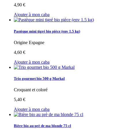
4,90 €
Ajouter à mon caba
Pastèque mini tigré bio pièce (env 1.5 kg)
Origine Espagne
4,60 €
Ajouter à mon caba
Trio gourmet bio 500 g Markal
Croquant et coloré
5,40 €
Ajouter à mon caba
Bière bio au prè de ma blonde 75 cl