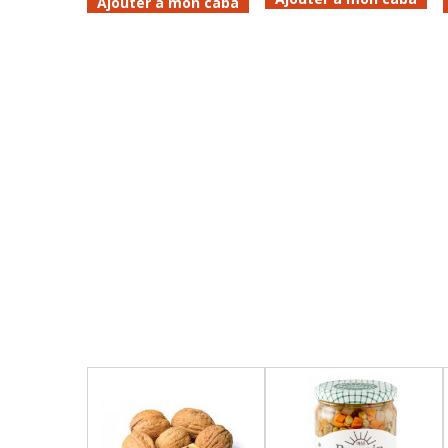
Ajouter à mon caba