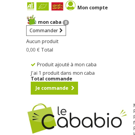
Cookies management panel
Mon compte
mon caba
0
Commander
Aucun produit
0,00 €
Total
Produit ajouté à mon caba
J'ai 1 produit dans mon caba
Total commande
Je commande