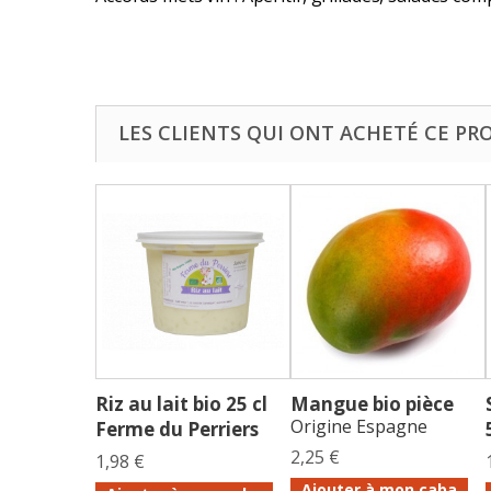
LES CLIENTS QUI ONT ACHETÉ CE PR
Riz au lait bio 25 cl
Mangue bio pièce
Origine Espagne
Ferme du Perriers
2,25 €
1,98 €
Ajouter à mon caba