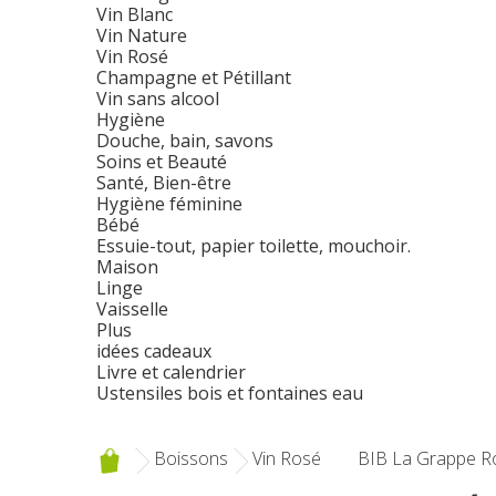
Vin Blanc
Vin Nature
Vin Rosé
Champagne et Pétillant
Vin sans alcool
Hygiène
Douche, bain, savons
Soins et Beauté
Santé, Bien-être
Hygiène féminine
Bébé
Essuie-tout, papier toilette, mouchoir.
Maison
Linge
Vaisselle
Plus
idées cadeaux
Livre et calendrier
Ustensiles bois et fontaines eau
Boissons
Vin Rosé
BIB La Grappe Ro