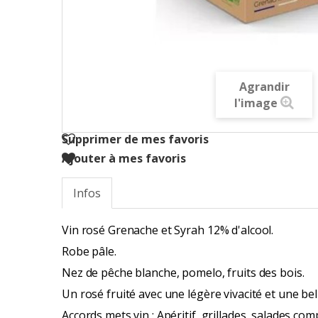
Agrandir
l'image
Supprimer de mes favoris
Ajouter à mes favoris
Infos
Vin rosé Grenache et Syrah 12% d'alcool.
Robe pâle.
Nez de pêche blanche, pomelo, fruits des bois.
Un rosé fruité avec une légère vivacité et une bel
Accords mets vin : Apéritif, grillades, salades co