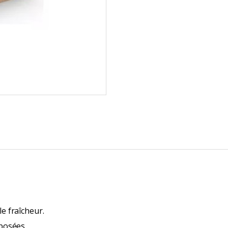
le fraîcheur.
mposées.