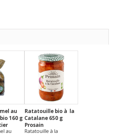
amel au
Ratatouille bio à la
 bio 160 g
Catalane 650 g
ier
Prosain
el au
Ratatouille à la