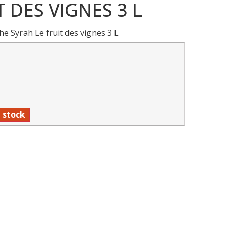
 DES VIGNES 3 L
 Syrah Le fruit des vignes 3 L
n stock