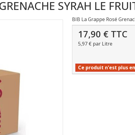
 GRENACHE SYRAH LE FRUIT
BIB La Grappe Rosé Grenache
17,90 €
TTC
5,97 €
par Litre
Ce produit n'est plus e