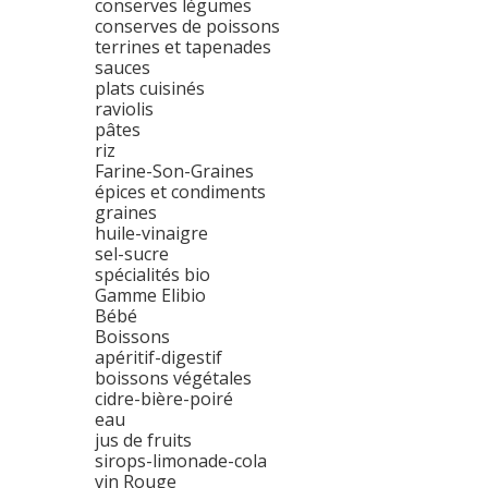
conserves légumes
conserves de poissons
terrines et tapenades
sauces
plats cuisinés
raviolis
pâtes
riz
Farine-Son-Graines
épices et condiments
graines
huile-vinaigre
sel-sucre
spécialités bio
Gamme Elibio
Bébé
Boissons
apéritif-digestif
boissons végétales
cidre-bière-poiré
eau
jus de fruits
sirops-limonade-cola
vin Rouge