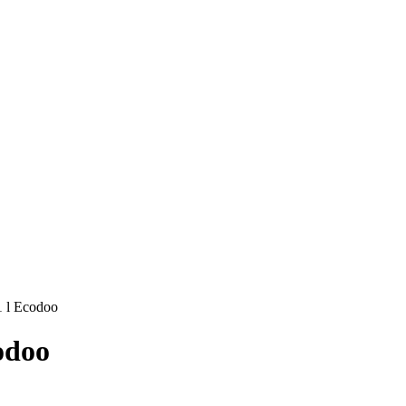
1 l Ecodoo
odoo