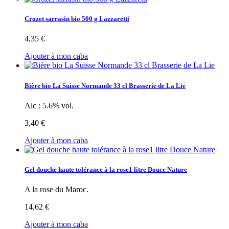
Crozet sarrasin bio 500 g Lazzaretti
4,35 €
Ajouter à mon caba
Bière bio La Suisse Normande 33 cl Brasserie de La Lie
Alc : 5.6% vol.
3,40 €
Ajouter à mon caba
Gel douche haute tolérance à la rose1 litre Douce Nature
A la rose du Maroc.
14,62 €
Ajouter à mon caba