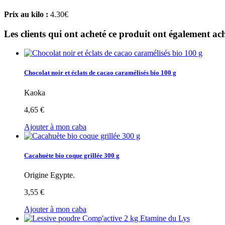
Prix au kilo :
4.30€
Les clients qui ont acheté ce produit ont également ach
Chocolat noir et éclats de cacao caramélisés bio 100 g
Kaoka
4,65 €
Ajouter à mon caba
Cacahuète bio coque grillée 300 g
Origine Egypte.
3,55 €
Ajouter à mon caba