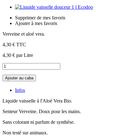
Supprimer de mes favoris
Ajouter à mes favoris
Verveine et aloé vera.
4,30 €
TTC
4,30 €
par Litre
Ajouter au caba
Infos
Liquide vaisselle à l'Aloé Vera Bio.
Senteur Verveine. Doux pour les mains.
Sans colorant ni parfum de synthèse.
Non testé sur animaux.