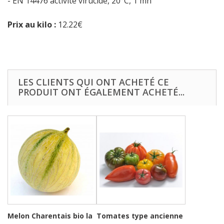
- EN 14476 activité virucide, 20°C, 1 mn
Prix au kilo :
12.22€
LES CLIENTS QUI ONT ACHETÉ CE
PRODUIT ONT ÉGALEMENT ACHETÉ...
Melon Charentais bio la
Tomates type ancienne