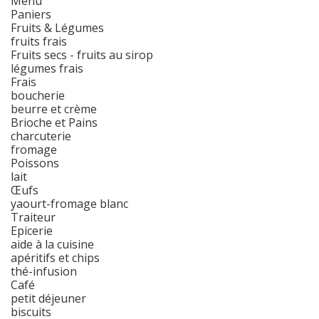
Menu
Paniers
Fruits & Légumes
fruits frais
Fruits secs - fruits au sirop
légumes frais
Frais
boucherie
beurre et crème
Brioche et Pains
charcuterie
fromage
Poissons
lait
Œufs
yaourt-fromage blanc
Traiteur
Epicerie
aide à la cuisine
apéritifs et chips
thé-infusion
Café
petit déjeuner
biscuits