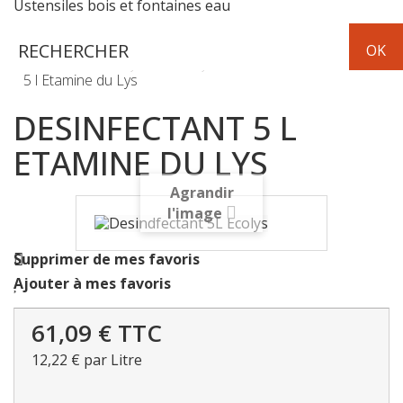
Ustensiles bois et fontaines eau
Hygiène
Maison
Desinfectant
5 l Etamine du Lys
DESINFECTANT 5 L
ETAMINE DU LYS
Agrandir
l'image
Supprimer de mes favoris
Ajouter à mes favoris
61,09 €
TTC
12,22 €
par Litre