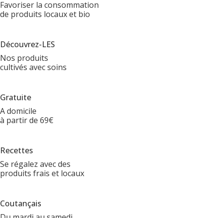
Favoriser la consommation
de produits locaux et bio
Découvrez-LES
Nos produits
cultivés avec soins
Gratuite
A domicile
à partir de 69€
Recettes
Se régalez avec des
produits frais et locaux
Coutançais
Du mardi au samedi