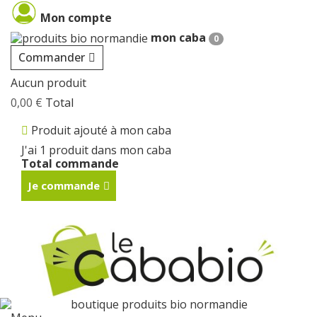
Cookies management panel
Mon compte
mon caba
0
Commander
Aucun produit
0,00 €
Total
Produit ajouté à mon caba
J'ai 1 produit dans mon caba
Total commande
Je commande