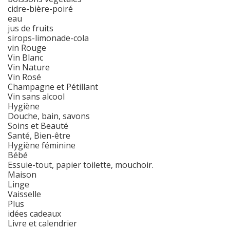
cidre-bière-poiré
eau
jus de fruits
sirops-limonade-cola
vin Rouge
Vin Blanc
Vin Nature
Vin Rosé
Champagne et Pétillant
Vin sans alcool
Hygiène
Douche, bain, savons
Soins et Beauté
Santé, Bien-être
Hygiène féminine
Bébé
Essuie-tout, papier toilette, mouchoir.
Maison
Linge
Vaisselle
Plus
idées cadeaux
Livre et calendrier