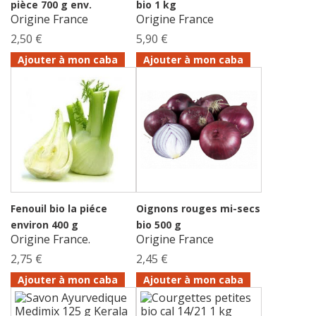
pièce 700 g env.
bio 1 kg
Origine France
Origine France
2,50 €
5,90 €
Ajouter à mon caba
Ajouter à mon caba
Fenouil bio la piéce
Oignons rouges mi-secs
environ 400 g
bio 500 g
Origine France.
Origine France
2,75 €
2,45 €
Ajouter à mon caba
Ajouter à mon caba