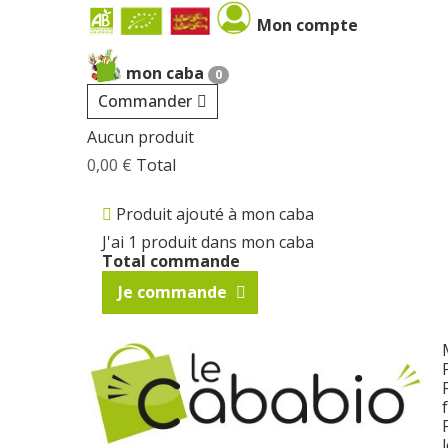
Cookies management panel
Mon compte
mon caba
0
Commander
Aucun produit
0,00 €
Total
Produit ajouté à mon caba
J'ai 1 produit dans mon caba
Total commande
Je commande