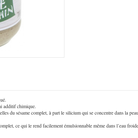
qué.
ni additif chimique.
nelles du sésame complet, à part le silicium qui se concentre dans la pe
complet, ce qui le rend facilement émulsionnable même dans l’eau froide e