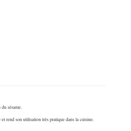
au du sésame.
t rend son utilisation très pratique dans la cuisine.