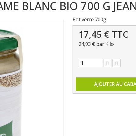
AME BLANC BIO 700 G JEA
Pot verre 700g.
17,45 €
TTC
24,93 €
par Kilo
AJOUTER AU CAB