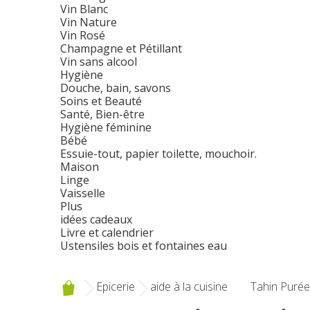
Vin Blanc
Vin Nature
Vin Rosé
Champagne et Pétillant
Vin sans alcool
Hygiène
Douche, bain, savons
Soins et Beauté
Santé, Bien-être
Hygiène féminine
Bébé
Essuie-tout, papier toilette, mouchoir.
Maison
Linge
Vaisselle
Plus
idées cadeaux
Livre et calendrier
Ustensiles bois et fontaines eau
Epicerie
aide à la cuisine
Tahin Purée