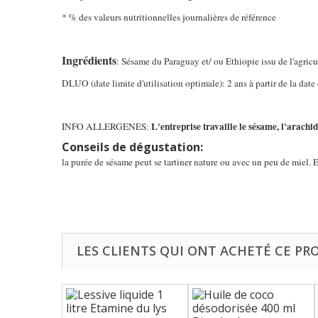
* % des valeurs nutritionnelles journalières de référence
Ingrédients
: Sésame du Paraguay et/ ou Ethiopie issu de l'agric
DLUO (date limite d'utilisation optimale): 2 ans à partir de la date
L'entreprise travaille le sésame, l'arachide, 
INFO ALLERGENES:
Conseils de dégustation:
la purée de sésame peut se tartiner nature ou avec un peu de miel. E
LES CLIENTS QUI ONT ACHETÉ CE PR