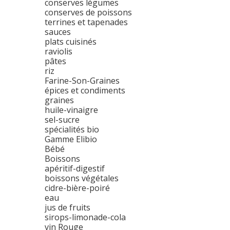
conserves légumes
conserves de poissons
terrines et tapenades
sauces
plats cuisinés
raviolis
pâtes
riz
Farine-Son-Graines
épices et condiments
graines
huile-vinaigre
sel-sucre
spécialités bio
Gamme Elibio
Bébé
Boissons
apéritif-digestif
boissons végétales
cidre-bière-poiré
eau
jus de fruits
sirops-limonade-cola
vin Rouge