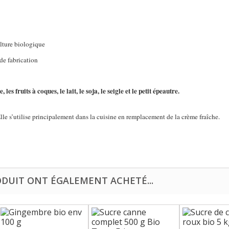
ulture biologique
 de fabrication
les fruits à coques, le lait, le soja, le seigle et le petit épeautre.
lle s’utilise principalement dans la cuisine en remplacement de la crème fraîche.
ODUIT ONT ÉGALEMENT ACHETÉ...