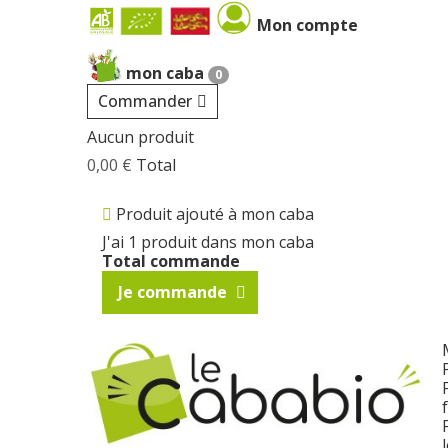
Cookies management panel
Mon compte
mon caba
0
Commander
Aucun produit
0,00 €
Total
Produit ajouté à mon caba
J'ai 1 produit dans mon caba
Total commande
Je commande