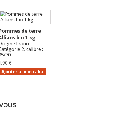
Pommes de terre
Allians bio 1 kg
Origine France
Catégorie 2, calibre :
35/70
1,90 €
Ajouter à mon caba
 vous