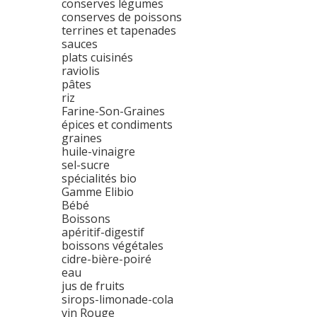
conserves légumes
conserves de poissons
terrines et tapenades
sauces
plats cuisinés
raviolis
pâtes
riz
Farine-Son-Graines
épices et condiments
graines
huile-vinaigre
sel-sucre
spécialités bio
Gamme Elibio
Bébé
Boissons
apéritif-digestif
boissons végétales
cidre-bière-poiré
eau
jus de fruits
sirops-limonade-cola
vin Rouge