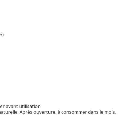
%)
r avant utilisation.
 naturelle. Après ouverture, à consommer dans le mois.