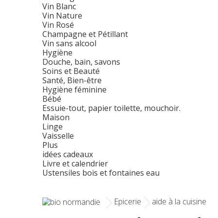
Vin Blanc
Vin Nature
Vin Rosé
Champagne et Pétillant
Vin sans alcool
Hygiène
Douche, bain, savons
Soins et Beauté
Santé, Bien-être
Hygiène féminine
Bébé
Essuie-tout, papier toilette, mouchoir.
Maison
Linge
Vaisselle
Plus
idées cadeaux
Livre et calendrier
Ustensiles bois et fontaines eau
Epicerie
aide à la cuisine