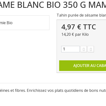
AME BLANC BIO 350 G MAM
Tahin purée de sésame blan
4,97 €
TTC
14,20 €
par Kilo
AJOUTER AU CAB
ines et fibres. Enrichissez vos plats quotidiens de bons nut