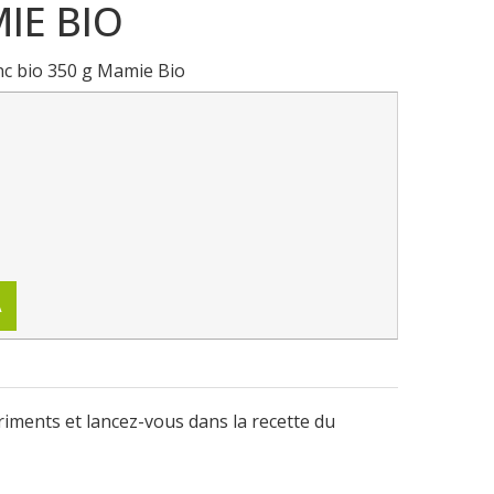
IE BIO
c bio 350 g Mamie Bio
A
riments et lancez-vous dans la recette du