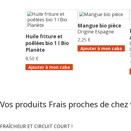
Mangue bio pièce
Origine Espagne
Huile friture et
2,25 €
poêlées bio 1 l Bio
Ajouter à mon caba
Planète
8,50 €
Ajouter à mon caba
Vos produits Frais proches de chez
FRAÎCHEUR ET CIRCUIT COURT !