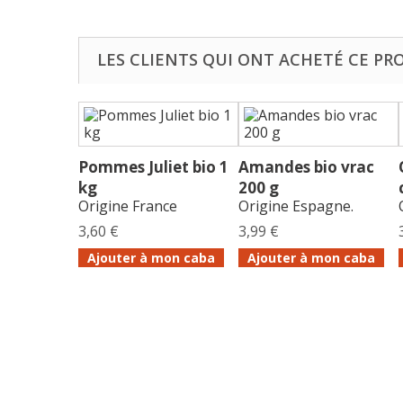
LES CLIENTS QUI ONT ACHETÉ CE PR
Pommes Juliet bio 1
Amandes bio vrac
kg
200 g
Origine France
Origine Espagne.
3,60 €
3,99 €
Ajouter à mon caba
Ajouter à mon caba