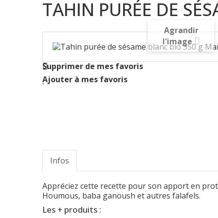
TAHIN PURÉE DE SÉS
Agrandir
l'image
Supprimer de mes favoris
Ajouter à mes favoris
Infos
Appréciez cette recette pour son apport en proté
Houmous, baba ganoush et autres falafels.
Les + produits :