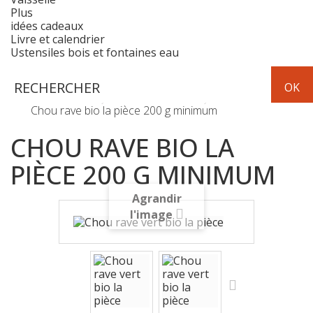
Plus
idées cadeaux
Livre et calendrier
Ustensiles bois et fontaines eau
Fruits & Légumes
légumes frais
Chou rave bio la pièce 200 g minimum
CHOU RAVE BIO LA
PIÈCE 200 G MINIMUM
Agrandir
l'image