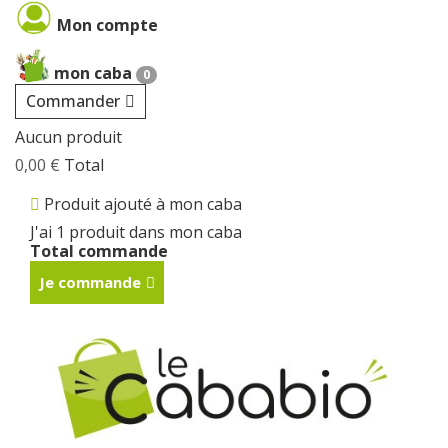
Cookies management panel
Mon compte
mon caba
0
Commander
Aucun produit
0,00 €
Total
Produit ajouté à mon caba
J'ai 1 produit dans mon caba
Total commande
Je commande