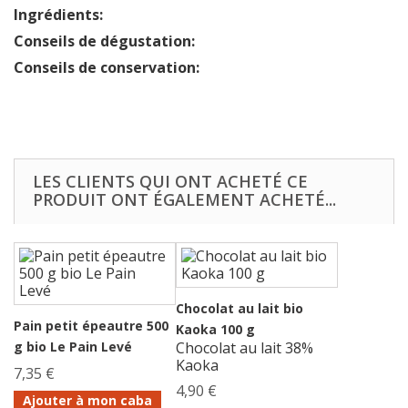
Ingrédients:
Conseils de dégustation:
Conseils de conservation:
LES CLIENTS QUI ONT ACHETÉ CE
PRODUIT ONT ÉGALEMENT ACHETÉ...
Chocolat au lait bio
Pain petit épeautre 500
Kaoka 100 g
g bio Le Pain Levé
Chocolat au lait 38%
Kaoka
7,35 €
4,90 €
Ajouter à mon caba