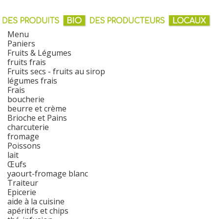
Menu
Paniers
Fruits & Légumes
fruits frais
Fruits secs - fruits au sirop
légumes frais
Frais
boucherie
beurre et crème
Brioche et Pains
charcuterie
fromage
Poissons
lait
Œufs
yaourt-fromage blanc
Traiteur
Epicerie
aide à la cuisine
apéritifs et chips