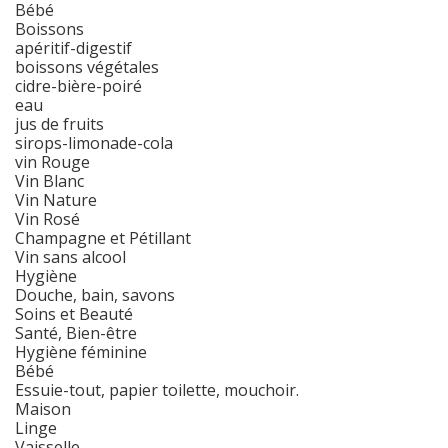
Bébé
Boissons
apéritif-digestif
boissons végétales
cidre-bière-poiré
eau
jus de fruits
sirops-limonade-cola
vin Rouge
Vin Blanc
Vin Nature
Vin Rosé
Champagne et Pétillant
Vin sans alcool
Hygiène
Douche, bain, savons
Soins et Beauté
Santé, Bien-être
Hygiène féminine
Bébé
Essuie-tout, papier toilette, mouchoir.
Maison
Linge
Vaisselle