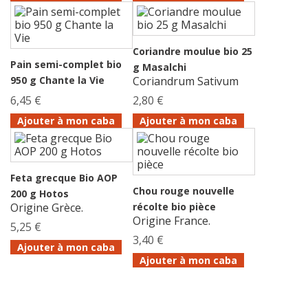
Coriandre moulue bio 25
Pain semi-complet bio
g Masalchi
950 g Chante la Vie
Coriandrum Sativum
6,45 €
2,80 €
Ajouter à mon caba
Ajouter à mon caba
Feta grecque Bio AOP
Chou rouge nouvelle
200 g Hotos
Origine Grèce.
récolte bio pièce
Origine France.
5,25 €
3,40 €
Ajouter à mon caba
Ajouter à mon caba