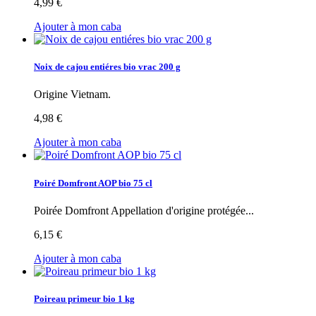
4,99 €
Ajouter à mon caba
Noix de cajou entiéres bio vrac 200 g
Origine Vietnam.
4,98 €
Ajouter à mon caba
Poiré Domfront AOP bio 75 cl
Poirée Domfront Appellation d'origine protégée...
6,15 €
Ajouter à mon caba
Poireau primeur bio 1 kg