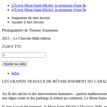
Supprimer de mes favoris
Ajouter à mes favoris
Photographies de Thomas Jouanneau
2015 – Le Cherche-Midi éditeur
25,00 €
TTC
Ajouter au caba
Infos
LES GRANDS TRAVAUX DE RÉTABLISSEMENT DU CARAC
Au fil des siècles et des interventions humaines – parfois malheureus
une digue-route et des parkings la relient au continent. Le Mont-Saint-
Si rien n’avait été entrepris, le Mont-Saint-Michel à l’horizon 2040, n