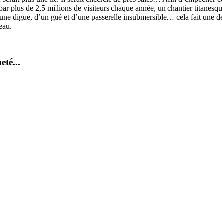
é par plus de 2,5 millions de visiteurs chaque année, un chantier titane
une digue, d’un gué et d’une passerelle insubmersible… cela fait une déc
eau.
eté...