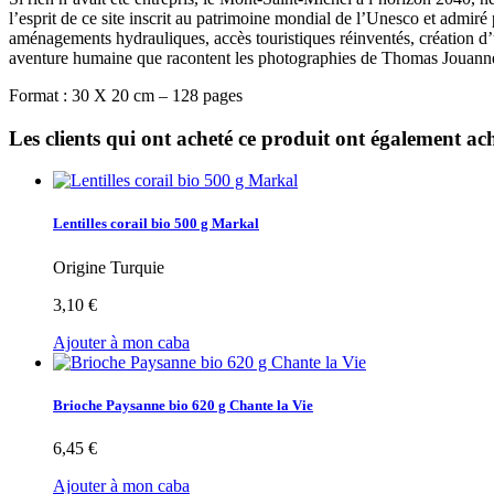
l’esprit de ce site inscrit au patrimoine mondial de l’Unesco et admir
aménagements hydrauliques, accès touristiques réinventés, création d’
aventure humaine que racontent les photographies de Thomas Jouann
Format : 30 X 20 cm – 128 pages
Les clients qui ont acheté ce produit ont également ach
Lentilles corail bio 500 g Markal
Origine Turquie
3,10 €
Ajouter à mon caba
Brioche Paysanne bio 620 g Chante la Vie
6,45 €
Ajouter à mon caba