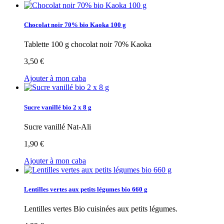
Chocolat noir 70% bio Kaoka 100 g
Tablette 100 g chocolat noir 70% Kaoka
3,50 €
Ajouter à mon caba
Sucre vanillé bio 2 x 8 g
Sucre vanillé Nat-Ali
1,90 €
Ajouter à mon caba
Lentilles vertes aux petits légumes bio 660 g
Lentilles vertes Bio cuisinées aux petits légumes.