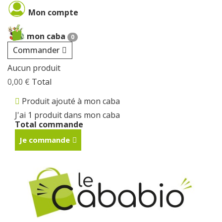
Cookies management panel
Mon compte
mon caba
0
Commander
Aucun produit
0,00 €
Total
Produit ajouté à mon caba
J'ai 1 produit dans mon caba
Total commande
Je commande