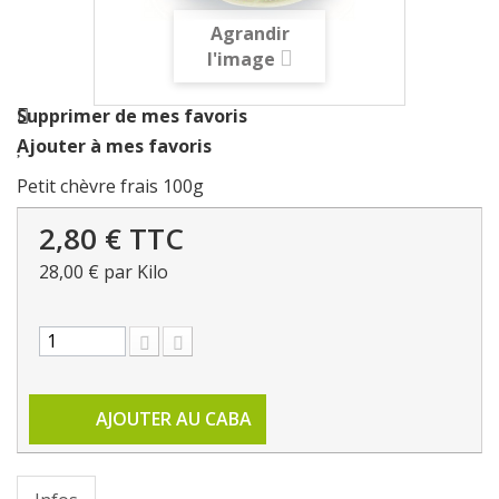
Agrandir
l'image
Supprimer de mes favoris
Ajouter à mes favoris
Petit chèvre frais 100g
2,80 €
TTC
28,00 €
par Kilo
AJOUTER AU CABA