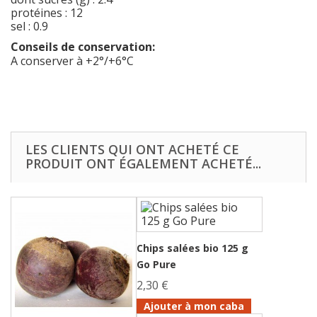
protéines : 12
sel : 0.9
Conseils de conservation:
A conserver à +2°/+6°C
LES CLIENTS QUI ONT ACHETÉ CE
PRODUIT ONT ÉGALEMENT ACHETÉ...
Chips salées bio 125 g
Go Pure
2,30 €
Ajouter à mon caba