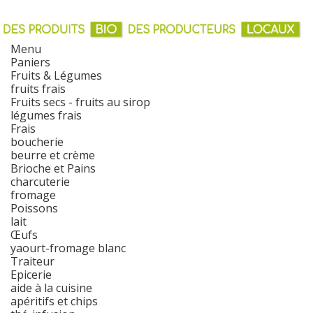
Menu
Paniers
Fruits & Légumes
fruits frais
Fruits secs - fruits au sirop
légumes frais
Frais
boucherie
beurre et crème
Brioche et Pains
charcuterie
fromage
Poissons
lait
Œufs
yaourt-fromage blanc
Traiteur
Epicerie
aide à la cuisine
apéritifs et chips