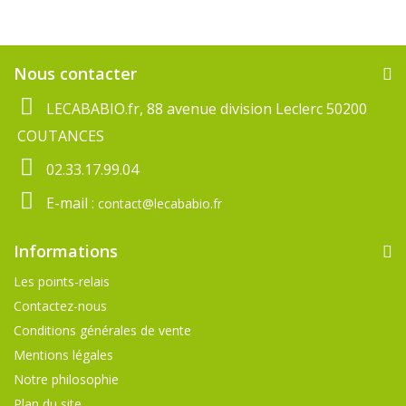
Nous contacter
LECABABIO.fr, 88 avenue division Leclerc 50200
COUTANCES
02.33.17.99.04
E-mail :
contact@lecababio.fr
Informations
Les points-relais
Contactez-nous
Conditions générales de vente
Mentions légales
Notre philosophie
Plan du site