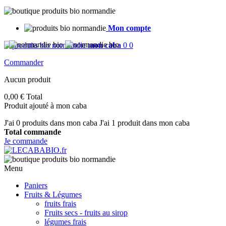
Mon compte
mon caba
0
0
Commander
Aucun produit
0,00 €
Total
Produit ajouté à mon caba
J'ai
0
produits dans mon caba
J'ai 1 produit dans mon caba
Total commande
Je commande
Menu
Paniers
Fruits & Légumes
fruits frais
Fruits secs - fruits au sirop
légumes frais