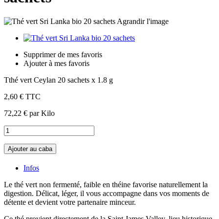
Agrandir l'image
Supprimer de mes favoris
Ajouter à mes favoris
Tthé vert Ceylan 20 sachets x 1.8 g
2,60 €
TTC
72,22 €
par Kilo
Ajouter au caba
Infos
Le thé vert non fermenté, faible en théine favorise naturellement la
digestion. Délicat, léger, il vous accompagne dans vos moments de
détente et devient votre partenaire minceur.
Ce thé provient directement de la Saint James Valley, lieu historique