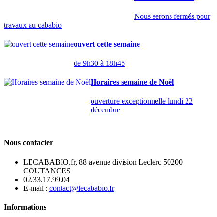
Nous serons fermés pour
travaux au cababio
ouvert cette semaine
de 9h30 à 18h45
Horaires semaine de Noël
ouverture exceptionnelle lundi 22
décembre
Nous contacter
LECABABIO.fr, 88 avenue division Leclerc 50200
COUTANCES
02.33.17.99.04
E-mail :
contact@lecababio.fr
Informations