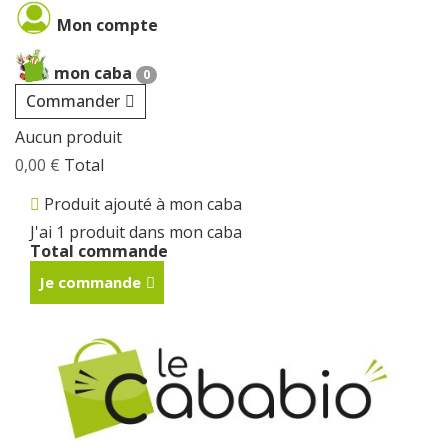
Cookies management panel
Mon compte
mon caba
0
Commander
Aucun produit
0,00 €
Total
Produit ajouté à mon caba
J'ai 1 produit dans mon caba
Total commande
Je commande