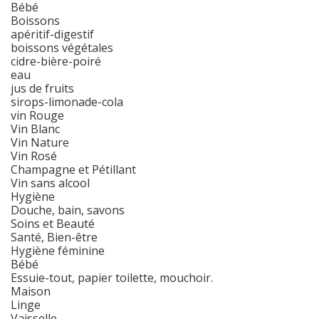
Bébé
Boissons
apéritif-digestif
boissons végétales
cidre-bière-poiré
eau
jus de fruits
sirops-limonade-cola
vin Rouge
Vin Blanc
Vin Nature
Vin Rosé
Champagne et Pétillant
Vin sans alcool
Hygiène
Douche, bain, savons
Soins et Beauté
Santé, Bien-être
Hygiène féminine
Bébé
Essuie-tout, papier toilette, mouchoir.
Maison
Linge
Vaisselle