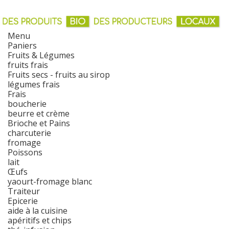
Menu
Paniers
Fruits & Légumes
fruits frais
Fruits secs - fruits au sirop
légumes frais
Frais
boucherie
beurre et crème
Brioche et Pains
charcuterie
fromage
Poissons
lait
Œufs
yaourt-fromage blanc
Traiteur
Epicerie
aide à la cuisine
apéritifs et chips