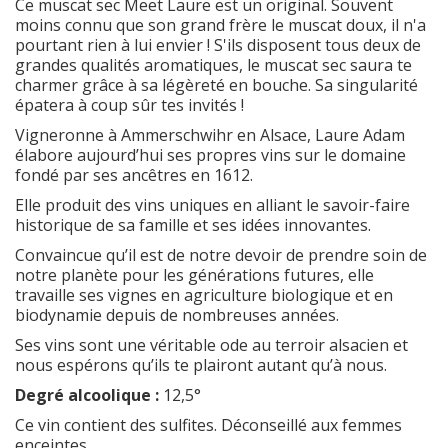
Ce muscat sec Meet Laure est un original. Souvent
moins connu que son grand frère le muscat doux, il n'a
pourtant rien à lui envier ! S'ils disposent tous deux de
grandes qualités aromatiques, le muscat sec saura te
charmer grâce à sa légèreté en bouche. Sa singularité
épatera à coup sûr tes invités !
Vigneronne à Ammerschwihr en Alsace, Laure Adam
élabore aujourd’hui ses propres vins sur le domaine
fondé par ses ancêtres en 1612.
Elle produit des vins uniques en alliant le savoir-faire
historique de sa famille et ses idées innovantes.
Convaincue qu’il est de notre devoir de prendre soin de
notre planète pour les générations futures, elle
travaille ses vignes en agriculture biologique et en
biodynamie depuis de nombreuses années.
Ses vins sont une véritable ode au terroir alsacien et
nous espérons qu’ils te plairont autant qu’à nous.
Degré alcoolique :
12,5°
Ce vin contient des sulfites. Déconseillé aux femmes
enceintes.