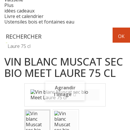
Plus
idées cadeaux
Livre et calendrier
Ustensiles bois et fontaines eau
Boissons
Vin blanc Muscat sec bio Meet
Laure 75 cl
VIN BLANC MUSCAT SEC
BIO MEET LAURE 75 CL
Agrandir
l'image