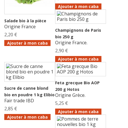
Ajouter à mon caba
Salade bio à la pièce
Origine France
Champignons de Paris
2,20 €
bio 250 g
Origine France.
Ajouter à mon caba
2,90 €
Ajouter à mon caba
Feta grecque Bio AOP
Sucre de canne blond
200 g Hotos
bio en poudre 1 kg Elibio
Origine Grèce.
Fair trade IBD
5,25 €
2,85 €
Ajouter à mon caba
Ajouter à mon caba