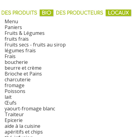
Menu
Paniers
Fruits & Légumes
fruits frais
Fruits secs - fruits au sirop
légumes frais
Frais
boucherie
beurre et crème
Brioche et Pains
charcuterie
fromage
Poissons
lait
Œufs
yaourt-fromage blanc
Traiteur
Epicerie
aide à la cuisine
apéritifs et chips