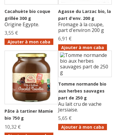
Cacahuète bio coque
Agasse du Larzac bio, la
grillée 300 g
part d'env. 200 g
Origine Egypte.
Fromage à la coupe,
part d'environ 200 g
3,55 €
6,91 €
Ajouter à mon caba
Ajouter à mon caba
Tomme normande bio
aux herbes sauvages
part de 250 g
Au lait cru de vache
Jersiaise.
Pâte à tartiner Mamie
5,65 €
bio 750 g
10,32 €
Ajouter à mon caba