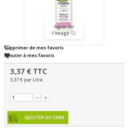
Agrandir
l'image
Supprimer de mes favoris
Ajouter à mes favoris
3,37 €
TTC
3,37 €
par Litre
AJOUTER AU CABA