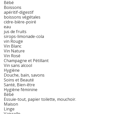
Bébé
Boissons
apéritif-digestif
boissons végétales
cidre-bière-poiré
eau
jus de fruits
sirops-limonade-cola
vin Rouge
Vin Blanc
Vin Nature
Vin Rosé
Champagne et Pétillant
Vin sans alcool
Hygiène
Douche, bain, savons
Soins et Beauté
Santé, Bien-être
Hygiène féminine
Bébé
Essuie-tout, papier toilette, mouchoir.
Maison
Linge
Vaisselle