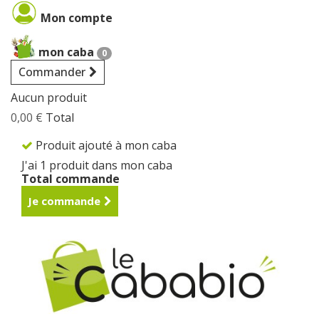
Cookies management panel
Mon compte
mon caba
0
Commander
Aucun produit
0,00 €
Total
Produit ajouté à mon caba
J'ai 1 produit dans mon caba
Total commande
Je commande