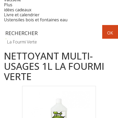
Plus
idées cadeaux
Livre et calendrier
Ustensiles bois et fontaines eau
Hygiène
Maison
Nettoyant multi-usages 1L
La Fourmi Verte
NETTOYANT MULTI-
USAGES 1L LA FOURMI
VERTE