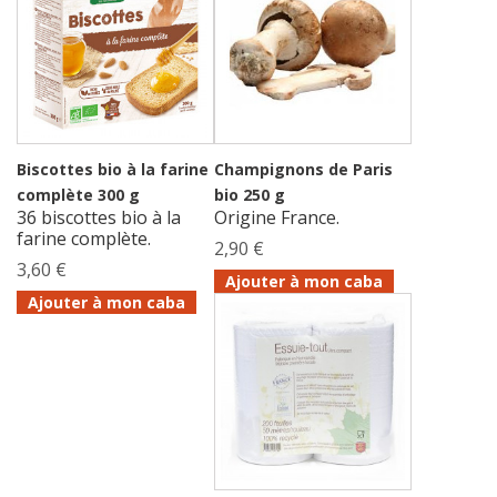
Biscottes bio à la farine
Champignons de Paris
complète 300 g
bio 250 g
36 biscottes bio à la
Origine France.
farine complète.
2,90 €
3,60 €
Ajouter à mon caba
Ajouter à mon caba