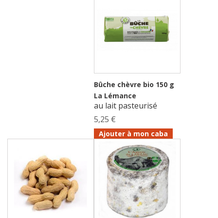
Bûche chèvre bio 150 g
La Lémance
au lait pasteurisé
5,25 €
Ajouter à mon caba