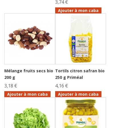
3,74 €
Ajouter à mon caba
Mélange fruits secs bio
Tortils citron safran bio
200 g
250 g Priméal
3,18 €
4,16 €
Ajouter à mon caba
Ajouter à mon caba