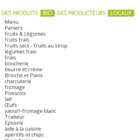
Menu
Paniers
Fruits & Légumes
fruits frais
Fruits secs - fruits au sirop
légumes frais
Frais
boucherie
beurre et crème
Brioche et Pains
charcuterie
fromage
Poissons
lait
Œufs
yaourt-fromage blanc
Traiteur
Epicerie
aide à la cuisine
apéritifs et chips