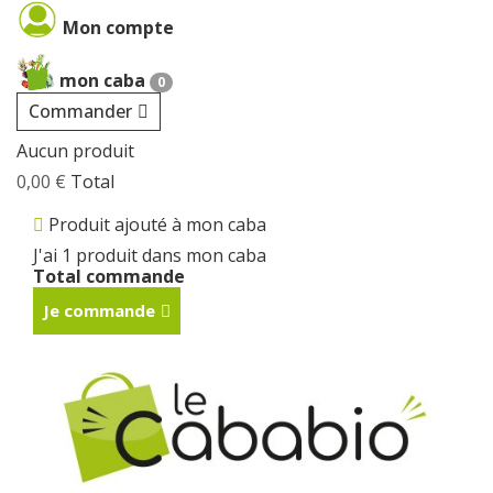
Mon compte
mon caba
0
Commander
Aucun produit
0,00 €
Total
Produit ajouté à mon caba
J'ai 1 produit dans mon caba
Total commande
Je commande