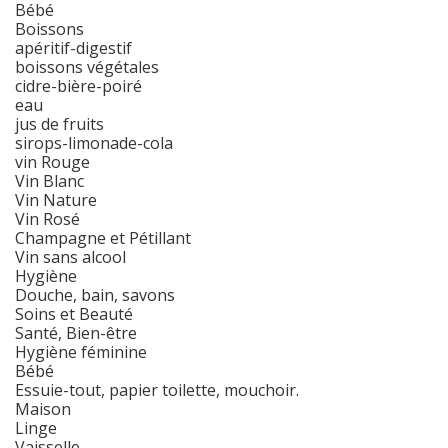
Bébé
Boissons
apéritif-digestif
boissons végétales
cidre-bière-poiré
eau
jus de fruits
sirops-limonade-cola
vin Rouge
Vin Blanc
Vin Nature
Vin Rosé
Champagne et Pétillant
Vin sans alcool
Hygiène
Douche, bain, savons
Soins et Beauté
Santé, Bien-être
Hygiène féminine
Bébé
Essuie-tout, papier toilette, mouchoir.
Maison
Linge
Vaisselle