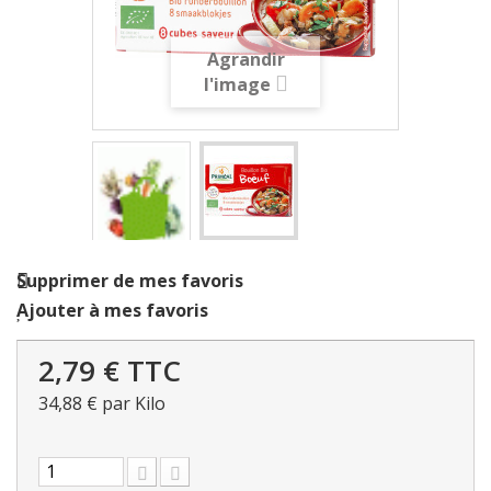
Agrandir
l'image
Supprimer de mes favoris
Ajouter à mes favoris
2,79 €
TTC
34,88 €
par Kilo