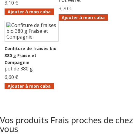
3,10 €
3,70 €
Ajouter à mon caba
Ajouter à mon caba
Confiture de fraises bio
380 g Fraise et
Compagnie
pot de 380 g
6,60 €
Ajouter à mon caba
Vos produits Frais proches de chez
vous