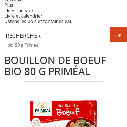
Plus
idées cadeaux
Livre et calendrier
Ustensiles bois et fontaines eau
Epicerie
aide à la cuisine
Bouillon de boeuf
bio 80 g Priméal
BOUILLON DE BOEUF
BIO 80 G PRIMÉAL