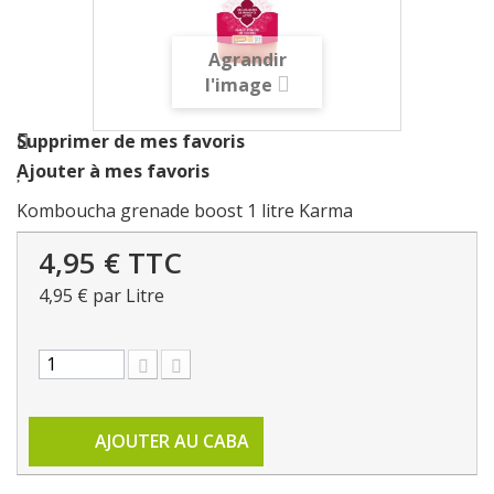
Agrandir
l'image
Supprimer de mes favoris
Ajouter à mes favoris
Komboucha grenade boost 1 litre Karma
4,95 €
TTC
4,95 €
par Litre
AJOUTER AU CABA