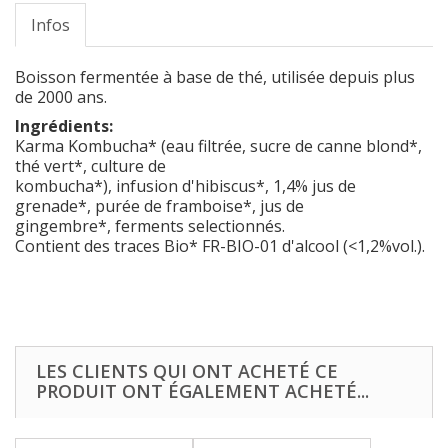
Infos
Boisson fermentée à base de thé, utilisée depuis plus
de 2000 ans.
Ingrédients:
Karma Kombucha* (eau filtrée, sucre de canne blond*,
thé vert*, culture de
kombucha*), infusion d'hibiscus*, 1,4% jus de
grenade*, purée de framboise*, jus de
gingembre*, ferments selectionnés.
Contient des traces Bio* FR-BIO-01 d'alcool (<1,2%vol.).
LES CLIENTS QUI ONT ACHETÉ CE
PRODUIT ONT ÉGALEMENT ACHETÉ...