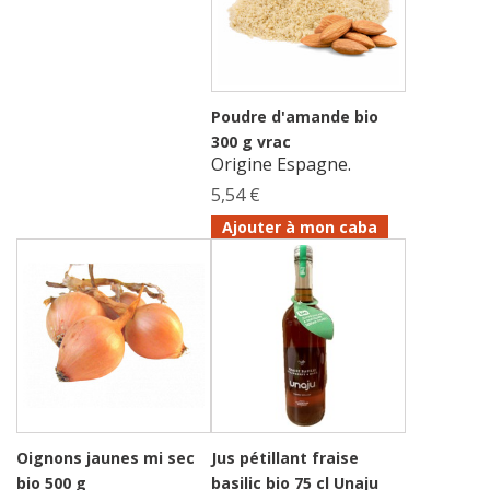
Poudre d'amande bio
300 g vrac
Origine Espagne.
5,54 €
Ajouter à mon caba
Oignons jaunes mi sec
Jus pétillant fraise
bio 500 g
basilic bio 75 cl Unaju