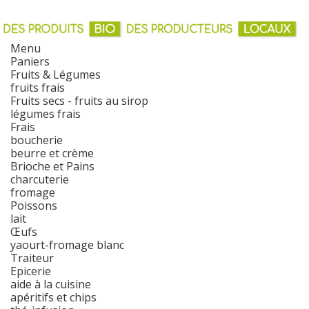
Menu
Paniers
Fruits & Légumes
fruits frais
Fruits secs - fruits au sirop
légumes frais
Frais
boucherie
beurre et crème
Brioche et Pains
charcuterie
fromage
Poissons
lait
Œufs
yaourt-fromage blanc
Traiteur
Epicerie
aide à la cuisine
apéritifs et chips