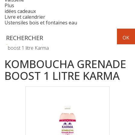
Plus
idées cadeaux
Livre et calendrier
Ustensiles bois et fontaines eau
Boissons
jus de fruits
Komboucha grenade
boost 1 litre Karma
KOMBOUCHA GRENADE
BOOST 1 LITRE KARMA