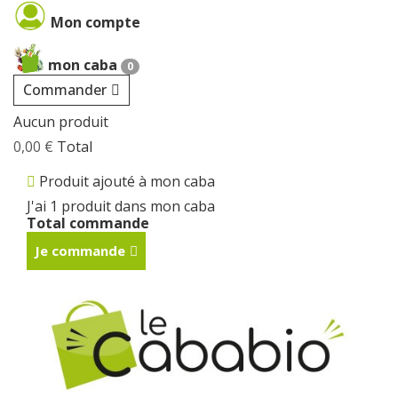
Cookies management panel
Mon compte
mon caba
0
Commander
Aucun produit
0,00 €
Total
Produit ajouté à mon caba
J'ai 1 produit dans mon caba
Total commande
Je commande