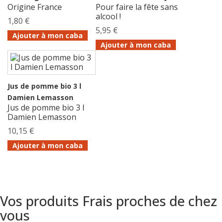
Origine France
Pour faire la fête sans
alcool !
1,80 €
5,95 €
Ajouter à mon caba
Ajouter à mon caba
Jus de pomme bio 3 l
Damien Lemasson
Jus de pomme bio 3 l
Damien Lemasson
10,15 €
Ajouter à mon caba
Vos produits Frais proches de chez
vous