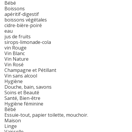
Bébé
Boissons
apéritif-digestif
boissons végétales
cidre-bière-poiré
eau
jus de fruits
sirops-limonade-cola
vin Rouge
Vin Blanc
Vin Nature
Vin Rosé
Champagne et Pétillant
Vin sans alcool
Hygiène
Douche, bain, savons
Soins et Beauté
Santé, Bien-être
Hygiène féminine
Bébé
Essuie-tout, papier toilette, mouchoir.
Maison
Linge
Vaisselle