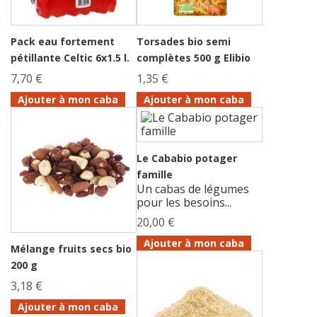
Pack eau fortement
Torsades bio semi
pétillante Celtic 6x1.5 l.
complètes 500 g Elibio
7,70 €
1,35 €
Ajouter à mon caba
Ajouter à mon caba
Le Cababio potager
famille
Un cabas de légumes
pour les besoins...
20,00 €
Ajouter à mon caba
Mélange fruits secs bio
200 g
3,18 €
Ajouter à mon caba